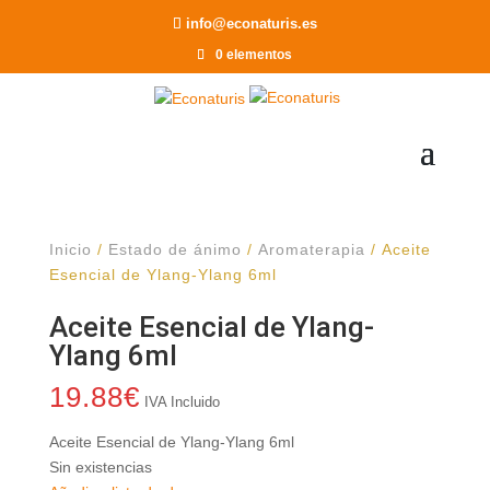
Recomendar a un Amigo
info@econaturis.es
0 elementos
Inicio
/
Estado de ánimo
/
Aromaterapia
/ Aceite
Esencial de Ylang-Ylang 6ml
Aceite Esencial de Ylang-
Ylang 6ml
19.88
€
IVA Incluido
Aceite Esencial de Ylang-Ylang 6ml
Sin existencias