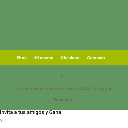
Shop
Mi cuenta
Checkout
Contacto
Diseño
Mediterranea Services ©
| 2020 - Copyright
Econaturis
Invita a tus amigos y Gana
X