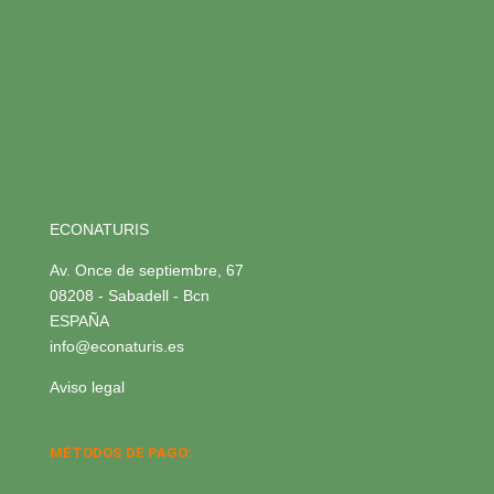
ECONATURIS
Av. Once de septiembre, 67
08208 - Sabadell - Bcn
ESPAÑA
info@econaturis.es
Aviso legal
MÉTODOS DE PAGO: