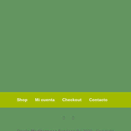
Shop
Mi cuenta
Checkout
Contacto