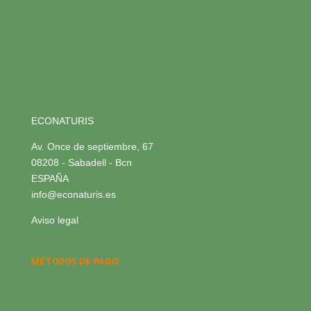
ECONATURIS
Av. Once de septiembre, 67
08208 - Sabadell - Bcn
ESPAÑA
info@econaturis.es
Aviso legal
MÉTODOS DE PAGO: