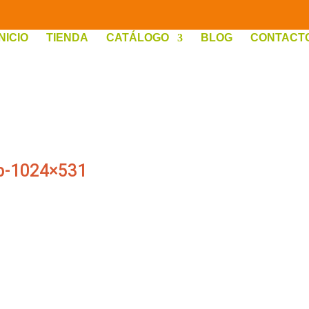
INICIO
TIENDA
CATÁLOGO
BLOG
CONTACT
eb-1024×531