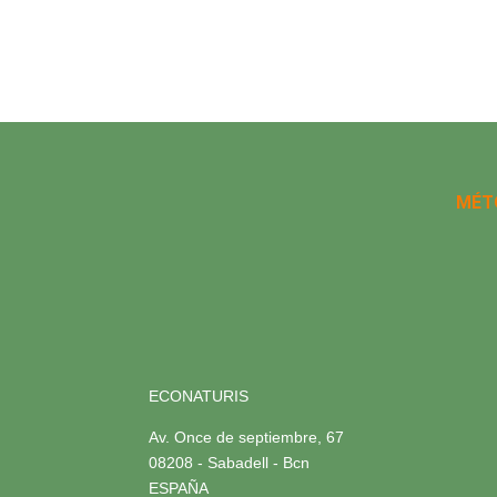
MÉT
ECONATURIS
Av. Once de septiembre, 67
08208 - Sabadell - Bcn
ESPAÑA