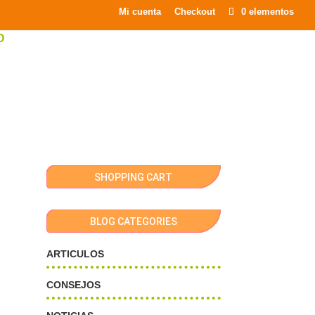
×
Mi cuenta
Checkout
0 elementos
O
SHOPPING CART
BLOG CATEGORIES
ARTICULOS
CONSEJOS