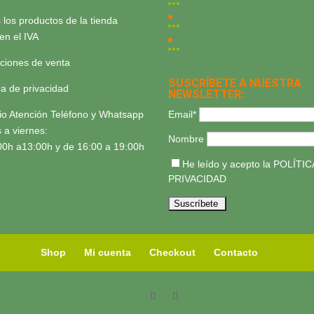
 los productos de la tienda
yen el IVA
ciones de venta
SUSCRÍBETE A NUESTRA
ica de privacidad
NEWSLETTER:
Email*
io Atención Teléfono y Whatsapp
 a viernes:
Nombre
00h a13:00h y de 16:00 a 19:00h
He leído y acepto la
POLÍTIC
PRIVACIDAD
Shop
Mi cuenta
Checkout
Contacto