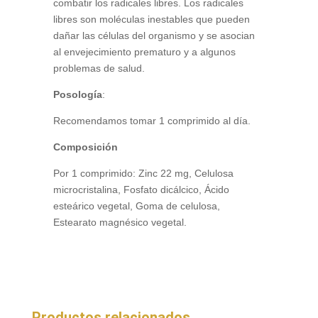
combatir los radicales libres. Los radicales
libres son moléculas inestables que pueden
dañar las células del organismo y se asocian
al envejecimiento prematuro y a algunos
problemas de salud.
Posología
:
Recomendamos tomar 1 comprimido al día.
Composición
Por 1 comprimido: Zinc 22 mg, Celulosa
microcristalina, Fosfato dicálcico, Ácido
esteárico vegetal, Goma de celulosa,
Estearato magnésico vegetal.
Productos relacionados