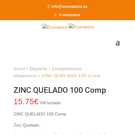
Recomendar a un Amigo
info@econaturis.es
0 elementos
Inicio
/
Deporte
/
Complemento
alimenticio
/ ZINC QUELADO 100 Comp
ZINC QUELADO 100 Comp
15.75
€
IVA Incluido
ZINC QUELADO 100 Comp
Zinc Quelado.