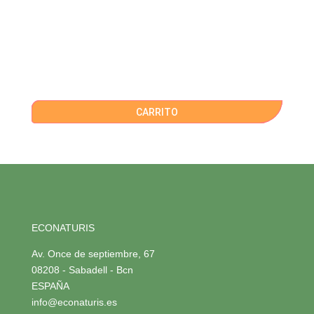
CARRITO
ECONATURIS
Av. Once de septiembre, 67
08208 - Sabadell - Bcn
ESPAÑA
info@econaturis.es