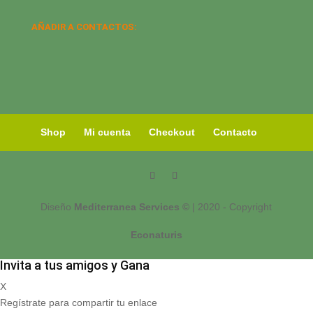
AÑADIR A CONTACTOS:
Shop
Mi cuenta
Checkout
Contacto
Diseño
Mediterranea Services ©
| 2020 - Copyright
Econaturis
Invita a tus amigos y Gana
X
Regístrate para compartir tu enlace