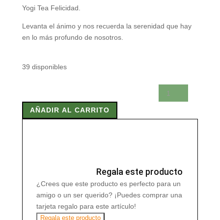
Yogi Tea Felicidad.
Levanta el ánimo y nos recuerda la serenidad que hay
en lo más profundo de nosotros.
39 disponibles
YOGI
TEA
AÑADIR AL CARRITO
FELICIDAD
30
gr
17
Bolsita
cantidad
Regala este producto
¿Crees que este producto es perfecto para un
amigo o un ser querido? ¡Puedes comprar una
tarjeta regalo para este artículo!
Regala este producto