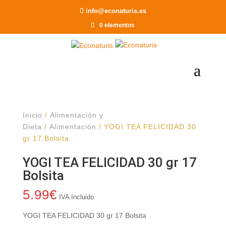
Recomendar a un Amigo
info@econaturis.es
0 elementos
Inicio
/
Alimentación y
Dieta
/
Alimentación
/ YOGI TEA FELICIDAD 30
gr 17 Bolsita
YOGI TEA FELICIDAD 30 gr 17
Bolsita
5.99
€
IVA Incluido
YOGI TEA FELICIDAD 30 gr 17 Bolsita