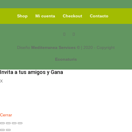
Shop
Mi cuenta
Checkout
Contacto
Diseño
Mediterranea Services ©
| 2020 - Copyright
Econaturis
Invita a tus amigos y Gana
X
Registrate
Cerrar