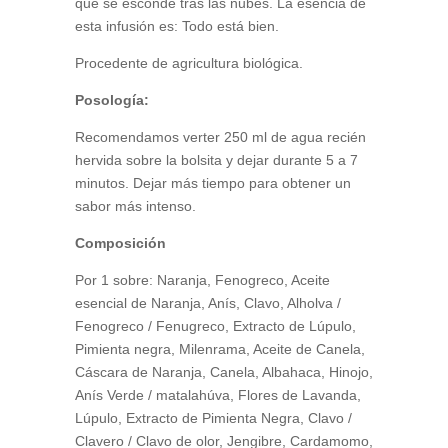
que se esconde tras las nubes. La esencia de
esta infusión es: Todo está bien.
Procedente de agricultura biológica.
Posología:
Recomendamos verter 250 ml de agua recién
hervida sobre la bolsita y dejar durante 5 a 7
minutos. Dejar más tiempo para obtener un
sabor más intenso.
Composición
Por 1 sobre: Naranja, Fenogreco, Aceite
esencial de Naranja, Anís, Clavo, Alholva /
Fenogreco / Fenugreco, Extracto de Lúpulo,
Pimienta negra, Milenrama, Aceite de Canela,
Cáscara de Naranja, Canela, Albahaca, Hinojo,
Anís Verde / matalahúva​, Flores de Lavanda,
Lúpulo, Extracto de Pimienta Negra, Clavo /
Clavero / Clavo de olor, Jengibre, Cardamomo,