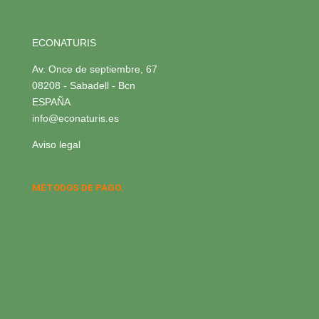
ECONATURIS
Av. Once de septiembre, 67
08208 - Sabadell - Bcn
ESPAÑA
info@econaturis.es
Aviso legal
MÉTODOS DE PAGO: