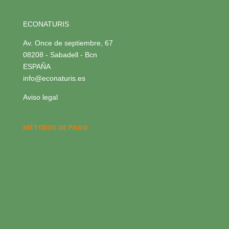
ECONATURIS
Av. Once de septiembre, 67
08208 - Sabadell - Bcn
ESPAÑA
info@econaturis.es
Aviso legal
MÉTODOS DE PAGO: