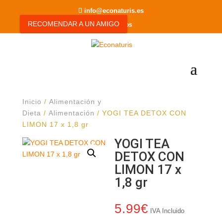
info@econaturis.es
RECOMENDAR A UN AMIGO
0 elementos
Inicio
/
Alimentación y
Dieta
/
Alimentación
/ YOGI TEA DETOX CON
LIMON 17 x 1,8 gr
YOGI TEA
DETOX CON
LIMON 17 x
1,8 gr
5.99
€
IVA Incluido