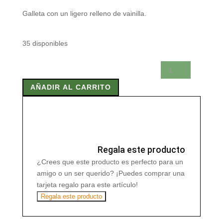
Galleta con un ligero relleno de vainilla.
35 disponibles
WAFERS
ALLA
AÑADIR AL CARRITO
VANIGLIA
125g
cantidad
Regala este producto
¿Crees que este producto es perfecto para un
amigo o un ser querido? ¡Puedes comprar una
tarjeta regalo para este artículo!
Regala este producto