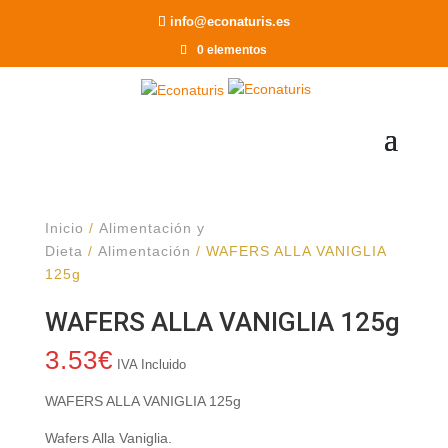
Recomendar a un Amigo
info@econaturis.es
0 elementos
Inicio
/
Alimentación y
Dieta
/
Alimentación
/ WAFERS ALLA VANIGLIA
125g
WAFERS ALLA VANIGLIA 125g
3.53
€
IVA Incluido
WAFERS ALLA VANIGLIA 125g
Wafers Alla Vaniglia.