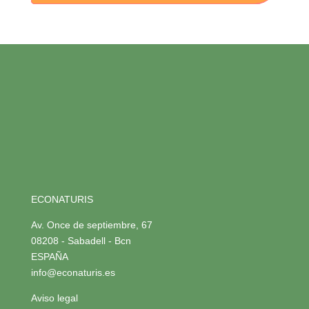
ECONATURIS
Av. Once de septiembre, 67
08208 - Sabadell - Bcn
ESPAÑA
info@econaturis.es
Aviso legal