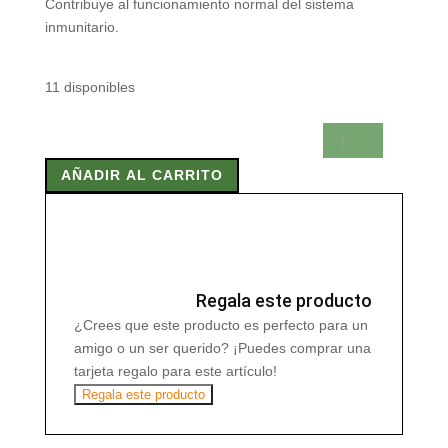
Contribuye al funcionamiento normal del sistema
inmunitario.
11 disponibles
VIUSID
100
AÑADIR AL CARRITO
ml
cantidad
Regala este producto
¿Crees que este producto es perfecto para un
amigo o un ser querido? ¡Puedes comprar una
tarjeta regalo para este artículo!
Regala este producto