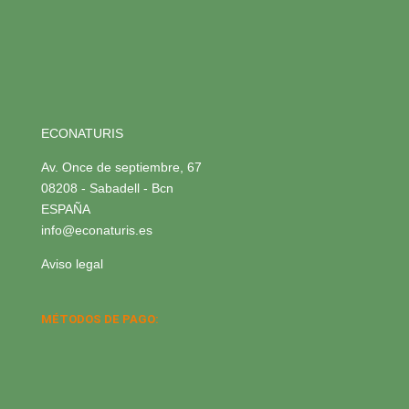
ECONATURIS
Av. Once de septiembre, 67
08208 - Sabadell - Bcn
ESPAÑA
info@econaturis.es
Aviso legal
MÉTODOS DE PAGO: