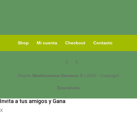
Shop
Mi cuenta
Checkout
Contacto
Diseño
Mediterranea Services ©
| 2020 - Copyright
Econaturis
Invita a tus amigos y Gana
X