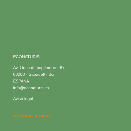
ECONATURIS
Av. Once de septiembre, 67
08208 - Sabadell - Bcn
ESPAÑA
info@econaturis.es
Aviso legal
MÉTODOS DE PAGO: