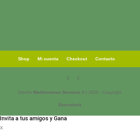
Shop
Mi cuenta
Checkout
Contacto
Diseño
Mediterranea Services ©
| 2020 - Copyright
Econaturis
Invita a tus amigos y Gana
X