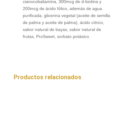
cianocobaliamina, 300mcg de d-biotina y
200mcg de ácido fólico, además de agua
purificada, glicerina vegetal (aceite de semilla
de palma y aceite de palma), ácido cítrico,
sabor natural de bayas, sabor natural de
frutas, ProSweet, sorbato potásico.
Productos relacionados