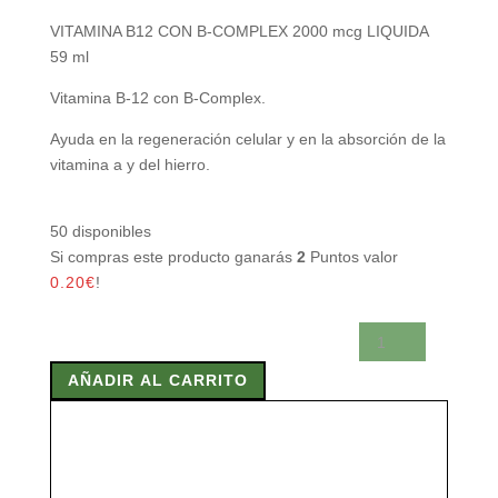
VITAMINA B12 CON B-COMPLEX 2000 mcg LIQUIDA
59 ml
Vitamina B-12 con B-Complex.
Ayuda en la regeneración celular y en la absorción de la
vitamina a y del hierro.
50 disponibles
Si compras este producto ganarás
2
Puntos valor
0.20
€
!
VITAMINA
B12
AÑADIR AL CARRITO
CON
B-
COMPLEX
2000
mcg