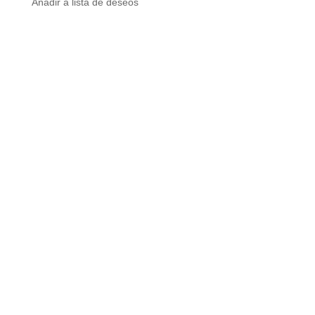
Añadir a lista de deseos