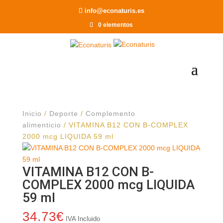
Recomendar a un Amigo
info@econaturis.es
0 elementos
Inicio
/
Deporte
/
Complemento
alimenticio
/ VITAMINA B12 CON B-COMPLEX
2000 mcg LIQUIDA 59 ml
VITAMINA B12 CON B-
COMPLEX 2000 mcg LIQUIDA
59 ml
34.73
€
IVA Incluido