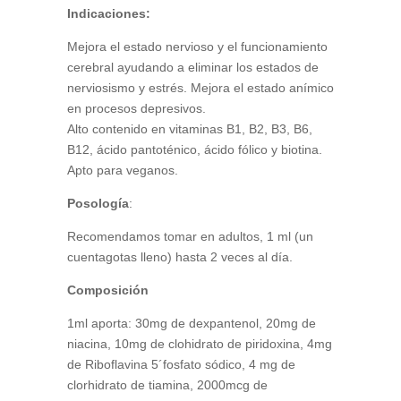
Indicaciones:
Mejora el estado nervioso y el funcionamiento
cerebral ayudando a eliminar los estados de
nerviosismo y estrés. Mejora el estado anímico
en procesos depresivos.
Alto contenido en vitaminas B1, B2, B3, B6,
B12, ácido pantoténico, ácido fólico y biotina.
Apto para veganos.
Posología
:
Recomendamos tomar en adultos, 1 ml (un
cuentagotas lleno) hasta 2 veces al día.
Composición
1ml aporta: 30mg de dexpantenol, 20mg de
niacina, 10mg de clohidrato de piridoxina, 4mg
de Riboflavina 5´fosfato sódico, 4 mg de
clorhidrato de tiamina, 2000mcg de