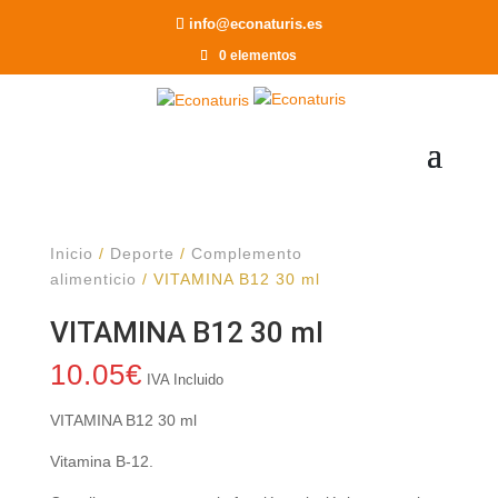
Recomendar a un Amigo
info@econaturis.es
0 elementos
Inicio
/
Deporte
/
Complemento
alimenticio
/ VITAMINA B12 30 ml
VITAMINA B12 30 ml
10.05
€
IVA Incluido
VITAMINA B12 30 ml
Vitamina B-12.