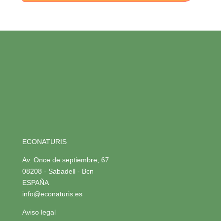
ECONATURIS
Av. Once de septiembre, 67
08208 - Sabadell - Bcn
ESPAÑA
info@econaturis.es
Aviso legal