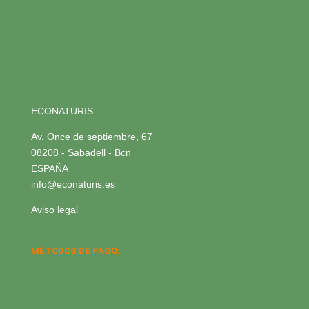
ECONATURIS
Av. Once de septiembre, 67
08208 - Sabadell - Bcn
ESPAÑA
info@econaturis.es
Aviso legal
MÉTODOS DE PAGO: