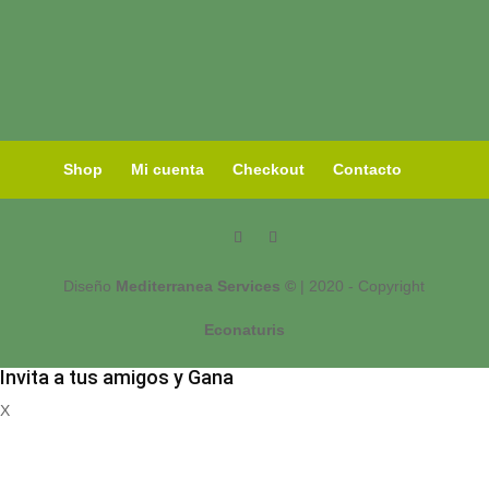
Shop
Mi cuenta
Checkout
Contacto
Diseño
Mediterranea Services ©
| 2020 - Copyright
Econaturis
Invita a tus amigos y Gana
X