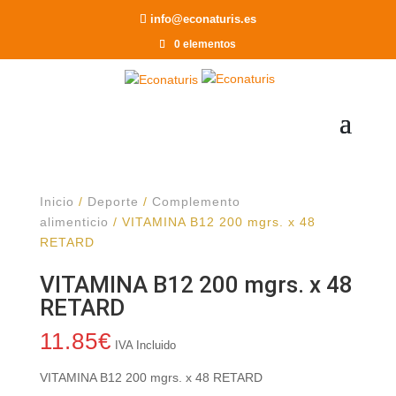
Recomendar a un Amigo
info@econaturis.es
0 elementos
Inicio
/
Deporte
/
Complemento
alimenticio
/ VITAMINA B12 200 mgrs. x 48
RETARD
VITAMINA B12 200 mgrs. x 48
RETARD
11.85
€
IVA Incluido
VITAMINA B12 200 mgrs. x 48 RETARD