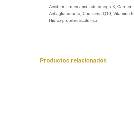
Aceite microencapsulado omega-3, Carotenoid
Antiaglomerante, Coenzima Q10, Vitamina E, 
Hidroxipropilmetilcelulosa.
Productos relacionados