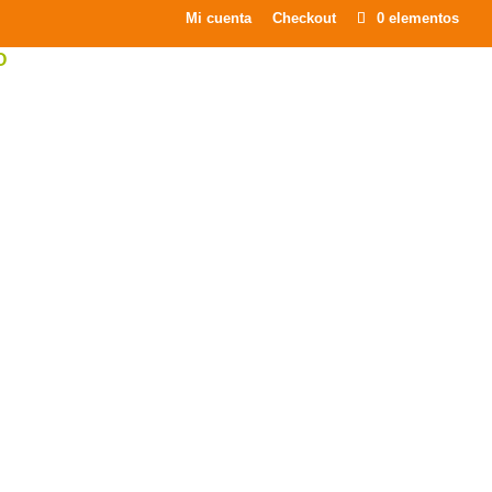
×
Mi cuenta
Checkout
0 elementos
O