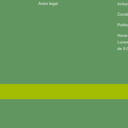
Aviso legal
inclu
Condi
Polít
Horar
Lunes
de 9: