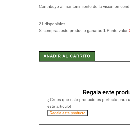
Contribuye al mantenimiento de la visión en cond
21 disponibles
Si compras este producto ganarás
1
Punto valor
VISTAINA
30
AÑADIR AL CARRITO
Caps
cantidad
Regala este prod
¿Crees que este producto es perfecto para 
este artículo!
Regala este producto