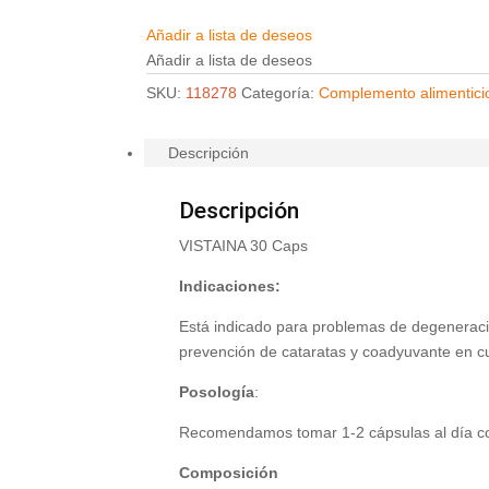
Añadir a lista de deseos
Añadir a lista de deseos
SKU:
118278
Categoría:
Complemento alimentici
Descripción
Descripción
VISTAINA 30 Caps
Indicaciones:
Está indicado para problemas de degeneración
prevención de cataratas y coadyuvante en cu
Posología
:
Recomendamos tomar 1-2 cápsulas al día c
Composición