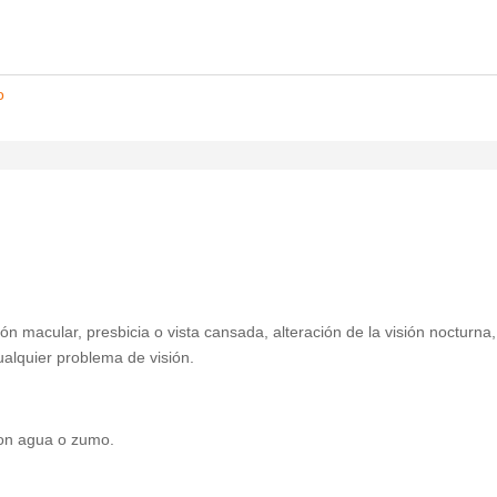
o
 macular, presbicia o vista cansada, alteración de la visión nocturna,
alquier problema de visión.
on agua o zumo.