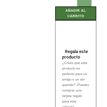
VALERIANA
60
AÑADIR AL
Perlas
CARRITO
cantidad
Regala este
producto
¿Crees que este
producto es
perfecto para un
amigo o un ser
querido? ¡Puedes
comprar una
tarjeta regalo
para este
artículo!