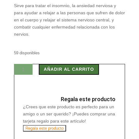
Sirve para tratar el insomnio, la ansiedad nerviosa y
para ayudar a relajar a las personas que sufren de dolor
en el cuerpo y relajar el sistema nervioso central, y
combatir cualquier enfermedad relacionada con los
nervios.
59 disponibles
VALERIANA
AÑADIR AL CARRITO
50
gr
cantidad
Regala este producto
¿Crees que este producto es perfecto para un
amigo o un ser querido? ¡Puedes comprar una
tarjeta regalo para este artículo!
Regala este producto