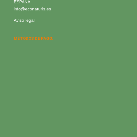
ESPAÑA
info@econaturis.es
Aviso legal
MÉTODOS DE PAGO: