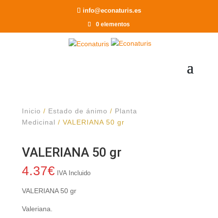
Recomendar a un Amigo
info@econaturis.es
0 elementos
Inicio
/
Estado de ánimo
/
Planta
Medicinal
/ VALERIANA 50 gr
VALERIANA 50 gr
4.37
€
IVA Incluido
VALERIANA 50 gr
Valeriana.