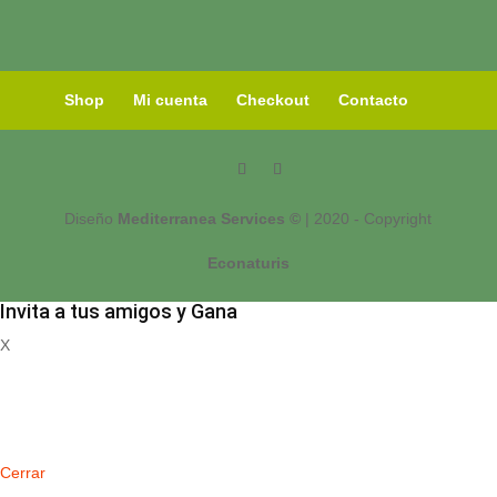
Shop
Mi cuenta
Checkout
Contacto
Diseño
Mediterranea Services ©
| 2020 - Copyright
Econaturis
Invita a tus amigos y Gana
X
Registrate
Cerrar