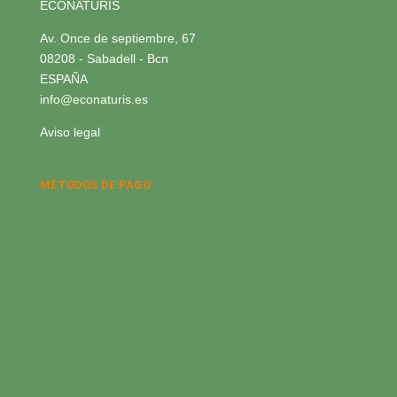
ECONATURIS
Av. Once de septiembre, 67
08208 - Sabadell - Bcn
ESPAÑA
info@econaturis.es
Aviso legal
MÉTODOS DE PAGO: