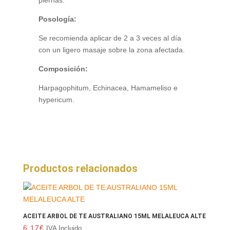
piernas.
Posología:
Se recomienda aplicar de 2 a 3 veces al día
con un ligero masaje sobre la zona afectada.
Composición:
Harpagophitum, Echinacea, Hamameliso e
hypericum.
Productos relacionados
ACEITE ARBOL DE TE AUSTRALIANO 15ML MELALEUCA ALTE
6.17
€
IVA Incluido