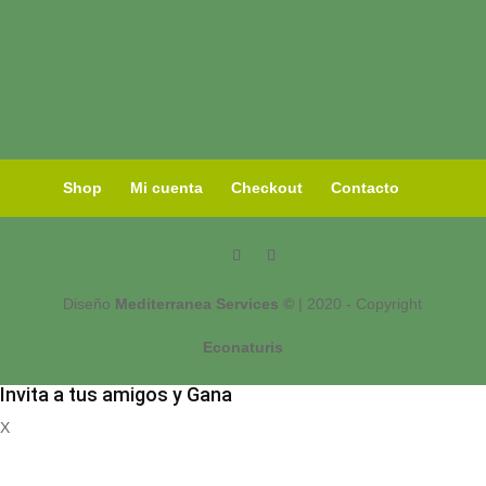
Shop
Mi cuenta
Checkout
Contacto
Diseño
Mediterranea Services ©
| 2020 - Copyright
Econaturis
Invita a tus amigos y Gana
X