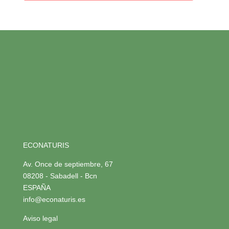
ECONATURIS
Av. Once de septiembre, 67
08208 - Sabadell - Bcn
ESPAÑA
info@econaturis.es
Aviso legal