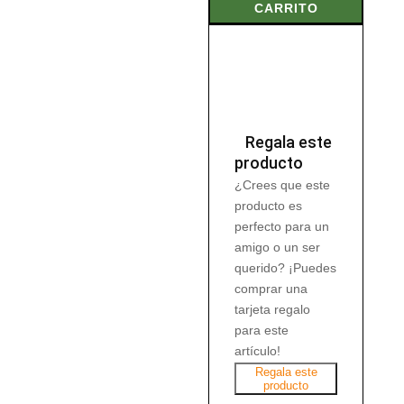
CARRITO
500
gr
cantidad
Regala este
producto
¿Crees que este
producto es
perfecto para un
amigo o un ser
querido? ¡Puedes
comprar una
tarjeta regalo
para este
artículo!
Regala este
producto