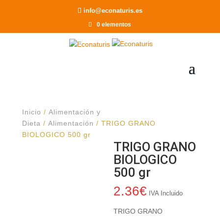
Recomendar a un Amigo
info@econaturis.es
0 elementos
Inicio
/
Alimentación y
Dieta
/
Alimentación
/ TRIGO GRANO
BIOLOGICO 500 gr
TRIGO GRANO
BIOLOGICO
500 gr
2.36
€
IVA Incluido
TRIGO GRANO