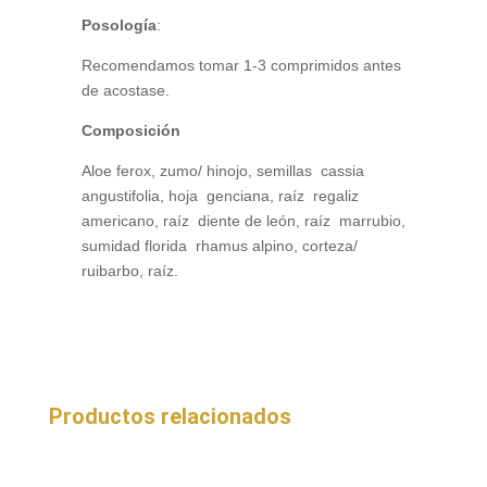
Posología
:
Recomendamos tomar 1-3 comprimidos antes
de acostase.
Composición
Aloe ferox, zumo/ hinojo, semillas cassia
angustifolia, hoja genciana, raíz regaliz
americano, raíz diente de león, raíz marrubio,
sumidad florida rhamus alpino, corteza/
ruibarbo, raíz.
Productos relacionados