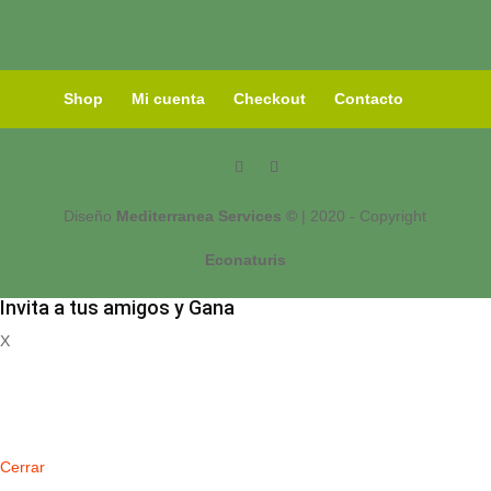
Shop
Mi cuenta
Checkout
Contacto
Diseño
Mediterranea Services ©
| 2020 - Copyright
Econaturis
Invita a tus amigos y Gana
X
Registrate
Cerrar