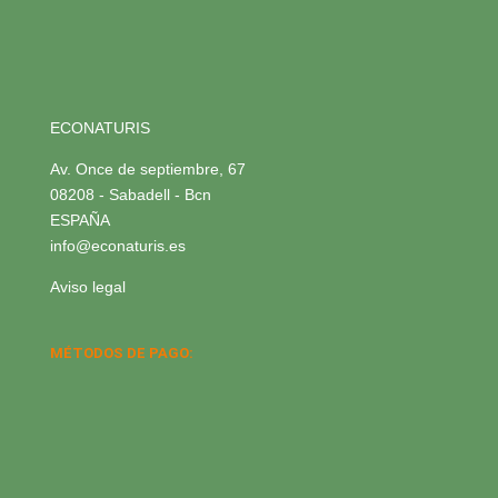
ECONATURIS
Av. Once de septiembre, 67
08208 - Sabadell - Bcn
ESPAÑA
info@econaturis.es
Aviso legal
MÉTODOS DE PAGO: