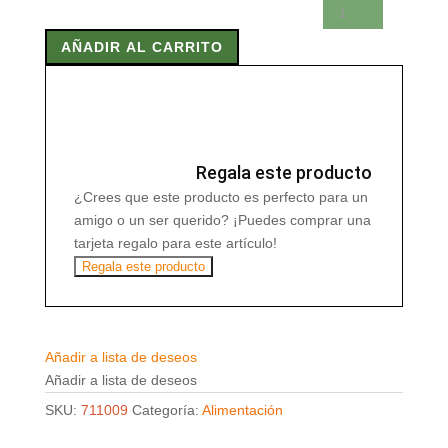
TAHIN
500G
AÑADIR AL CARRITO
500G
BIO
cantidad
Regala este producto
¿Crees que este producto es perfecto para un
amigo o un ser querido? ¡Puedes comprar una
tarjeta regalo para este artículo!
Regala este producto
Añadir a lista de deseos
Añadir a lista de deseos
SKU:
711009
Categoría:
Alimentación