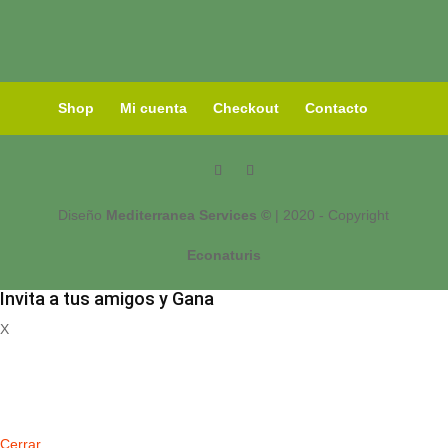
Shop
Mi cuenta
Checkout
Contacto
Diseño
Mediterranea Services ©
| 2020 - Copyright
Econaturis
Invita a tus amigos y Gana
X
Registrate
Cerrar