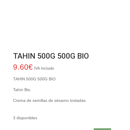
TAHIN 500G 500G BIO
9.60
€
IVA Incluido
TAHIN 500G 500G BIO
Tahín Bio.
Crema de semillas de sésamo tostadas.
3 disponibles