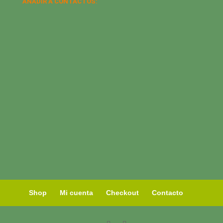
AÑADIR A CONTACTOS:
Shop
Mi cuenta
Checkout
Contacto