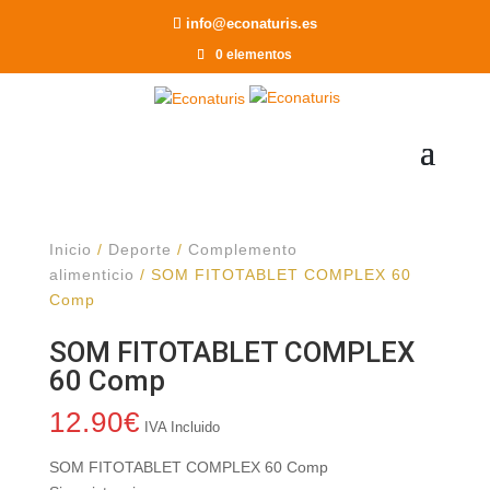
Recomendar a un Amigo
info@econaturis.es
0 elementos
Inicio
/
Deporte
/
Complemento
alimenticio
/ SOM FITOTABLET COMPLEX 60
Comp
SOM FITOTABLET COMPLEX
60 Comp
12.90
€
IVA Incluido
SOM FITOTABLET COMPLEX 60 Comp