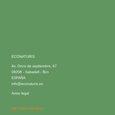
ECONATURIS
Av. Once de septiembre, 67
08208 - Sabadell - Bcn
ESPAÑA
info@econaturis.es
Aviso legal
MÉTODOS DE PAGO: