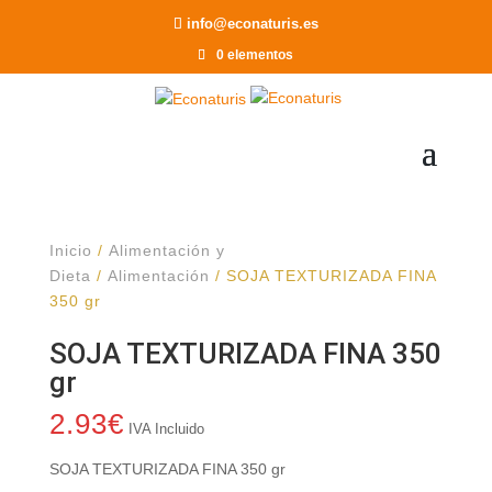
Recomendar a un Amigo
info@econaturis.es
0 elementos
Inicio
/
Alimentación y
Dieta
/
Alimentación
/ SOJA TEXTURIZADA FINA
350 gr
SOJA TEXTURIZADA FINA 350
gr
2.93
€
IVA Incluido
SOJA TEXTURIZADA FINA 350 gr