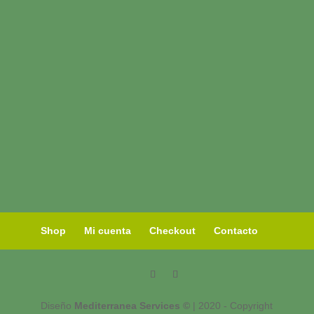
Shop
Mi cuenta
Checkout
Contacto
Diseño
Mediterranea Services ©
| 2020 - Copyright