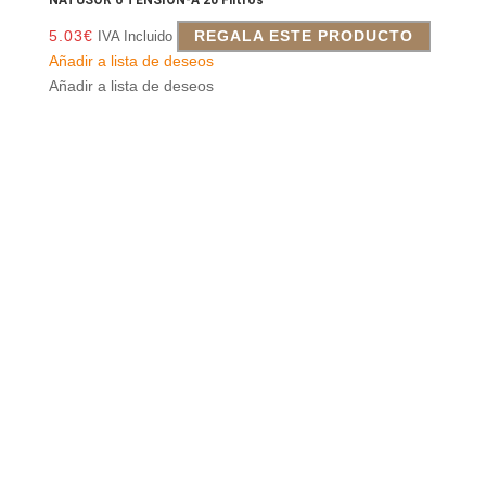
NATUSOR 6 TENSION-A 20 Filtros
5.03
€
REGALA ESTE PRODUCTO
IVA Incluido
Añadir a lista de deseos
Añadir a lista de deseos