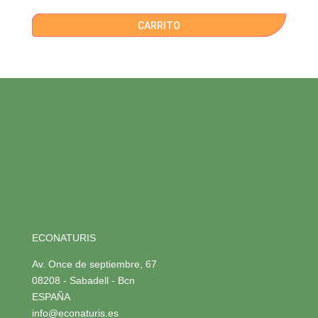
CARRITO
ECONATURIS
Av. Once de septiembre, 67
08208 - Sabadell - Bcn
ESPAÑA
info@econaturis.es