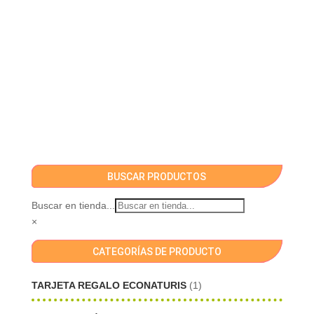
BUSCAR PRODUCTOS
Buscar en tienda...
×
CATEGORÍAS DE PRODUCTO
TARJETA REGALO ECONATURIS
(1)