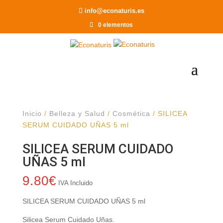
Recomendar a un Amigo
info@econaturis.es
0 elementos
Inicio
/
Belleza y Salud
/
Cosmética
/ SILICEA
SERUM CUIDADO UÑAS 5 ml
SILICEA SERUM CUIDADO
UÑAS 5 ml
9.80
€
IVA Incluido
SILICEA SERUM CUIDADO UÑAS 5 ml
Silicea Serum Cuidado Uñas.