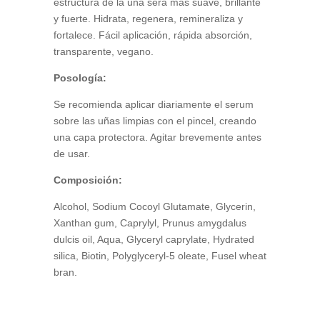
estructura de la uña será más suave, brillante
y fuerte. Hidrata, regenera, remineraliza y
fortalece. Fácil aplicación, rápida absorción,
transparente, vegano.
Posología:
Se recomienda aplicar diariamente el serum
sobre las uñas limpias con el pincel, creando
una capa protectora. Agitar brevemente antes
de usar.
Composición:
Alcohol, Sodium Cocoyl Glutamate, Glycerin,
Xanthan gum, Caprylyl, Prunus amygdalus
dulcis oil, Aqua, Glyceryl caprylate, Hydrated
silica, Biotin, Polyglyceryl-5 oleate, Fusel wheat
bran.