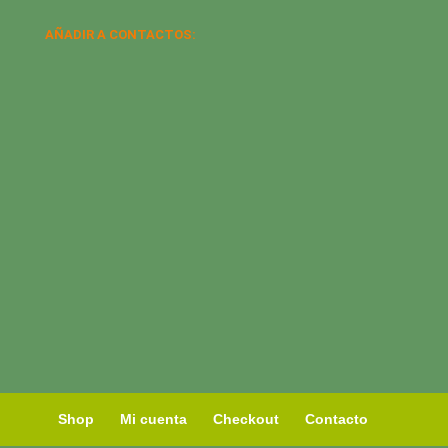
AÑADIR A CONTACTOS:
Shop
Mi cuenta
Checkout
Contacto