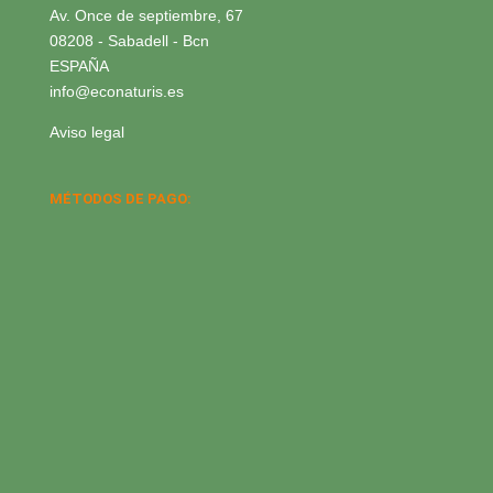
Av. Once de septiembre, 67
08208 - Sabadell - Bcn
ESPAÑA
info@econaturis.es
Aviso legal
MÉTODOS DE PAGO: