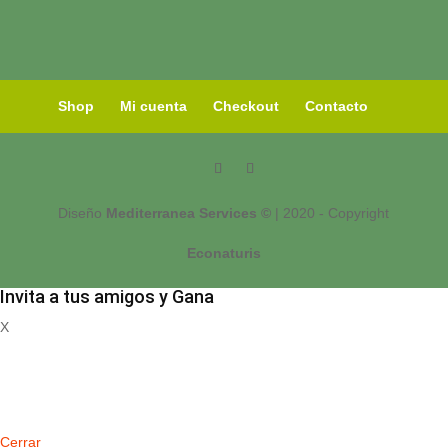
Shop
Mi cuenta
Checkout
Contacto
Diseño
Mediterranea Services ©
| 2020 - Copyright
Econaturis
Invita a tus amigos y Gana
X
Registrate
Cerrar