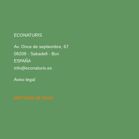
ECONATURIS
Av. Once de septiembre, 67
08208 - Sabadell - Bcn
ESPAÑA
info@econaturis.es
Aviso legal
MÉTODOS DE PAGO: