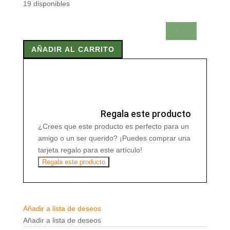
19 disponibles
SEMOLA
DE
AÑADIR AL CARRITO
MAIZ
(POLENTA)
500G
BIOGRA
BIO
cantidad
Regala este producto
¿Crees que este producto es perfecto para un
amigo o un ser querido? ¡Puedes comprar una
tarjeta regalo para este artículo!
Regala este producto
Añadir a lista de deseos
Añadir a lista de deseos