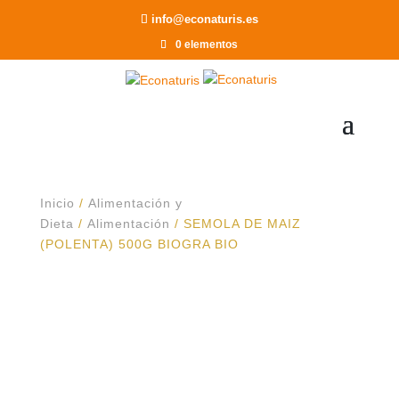
Recomendar a un Amigo
info@econaturis.es
0 elementos
Inicio
/
Alimentación y
Dieta
/
Alimentación
/ SEMOLA DE MAIZ
(POLENTA) 500G BIOGRA BIO