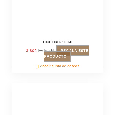
EDULCOSOR 100 Ml
3.80
€
REGALA ESTE
IVA Incluido
PRODUCTO
Añadir a lista de deseos