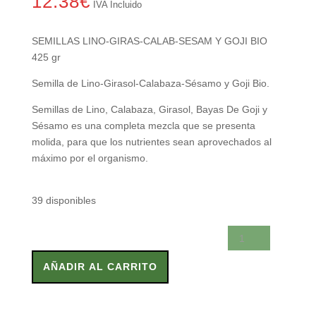
12.38
€
IVA Incluido
SEMILLAS LINO-GIRAS-CALAB-SESAM Y GOJI BIO
425 gr
Semilla de Lino-Girasol-Calabaza-Sésamo y Goji Bio.
Semillas de Lino, Calabaza, Girasol, Bayas De Goji y
Sésamo es una completa mezcla que se presenta
molida, para que los nutrientes sean aprovechados al
máximo por el organismo.
39 disponibles
SEMILLAS
LINO-
GIRAS-
AÑADIR AL CARRITO
CALAB-
SESAM
Y