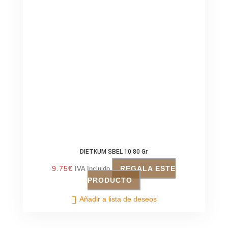
DIETKUM SBEL 10 80 Gr
9.75
€
REGALA ESTE
IVA Incluido
PRODUCTO
Añadir a lista de deseos