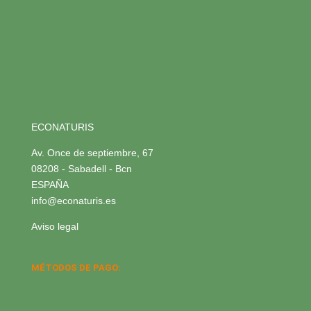
ECONATURIS
Av. Once de septiembre, 67
08208 - Sabadell - Bcn
ESPAÑA
info@econaturis.es
Aviso legal
MÉTODOS DE PAGO: