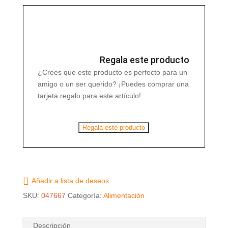
GOJI
BIO
425
gr
cantidad
Regala este producto
¿Crees que este producto es perfecto para un
amigo o un ser querido? ¡Puedes comprar una
tarjeta regalo para este artículo!
Regala este producto
Añadir a lista de deseos
SKU:
047667
Categoría:
Alimentación
Descripción