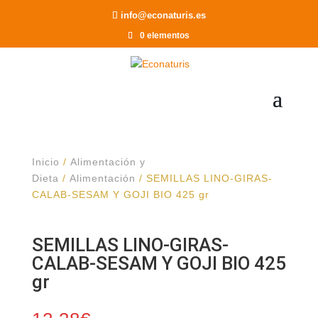
Recomendar a un Amigo
info@econaturis.es
0 elementos
Inicio
/
Alimentación y
Dieta
/
Alimentación
/ SEMILLAS LINO-GIRAS-
CALAB-SESAM Y GOJI BIO 425 gr
SEMILLAS LINO-GIRAS-
CALAB-SESAM Y GOJI BIO 425
gr