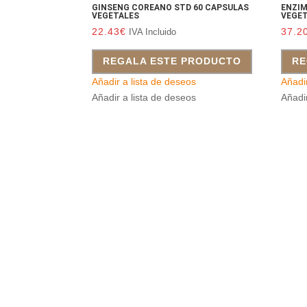
GINSENG COREANO STD 60 CAPSULAS
ENZIM
VEGETALES
VEGE
22.43
€
37.2
IVA Incluido
REGALA ESTE PRODUCTO
RE
Añadir a lista de deseos
Añadi
Añadir a lista de deseos
Añadi