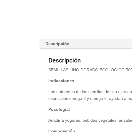
Descripción
Descripción
SEMILLAS LINO DORADO ECOLOGICO 5
Indicaciones
:
Los nutrientes de las semillas de lino ejerce
esenciales omega 3 y omega 6, ayudan a mante
Posología:
Añadir a yogures, bebidas vegetales, ensalad
Composición