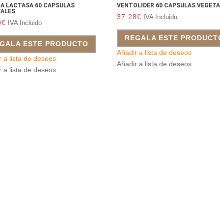
A LACTASA 60 CAPSULAS
VENTOLIDER 60 CAPSULAS VEGET
TALES
37.28
€
IVA Incluido
0
€
IVA Incluido
REGALA ESTE PRODUCT
GALA ESTE PRODUCTO
Añadir a lista de deseos
r a lista de deseos
Añadir a lista de deseos
r a lista de deseos