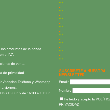
 los productos de la tienda
yen el IVA
ciones de venta
SUSCRÍBETE A NUESTRA
ica de privacidad
NEWSLETTER:
Email*
io Atención Teléfono y Whatsapp
 a viernes:
Nombre
00h a13:00h y de 16:00 a 19:00h
He leído y acepto la
POLÍTIC
PRIVACIDAD