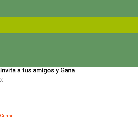
Invita a tus amigos y Gana
X
Registrate
Cerrar