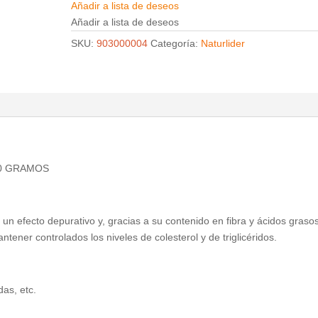
Añadir a lista de deseos
Añadir a lista de deseos
SKU:
903000004
Categoría:
Naturlider
00 GRAMOS
n un efecto depurativo y, gracias a su contenido en fibra y ácidos graso
ner controlados los niveles de colesterol y de triglicéridos.
as, etc.