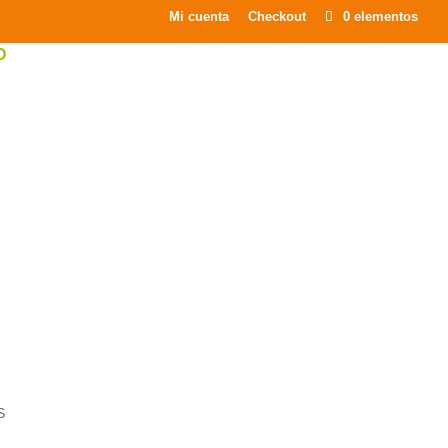
×
Mi cuenta
Checkout
0 elementos
O
S