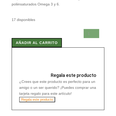
poliinsaturados Omega 3 y 6.
17 disponibles
SEMILLA
DE
AÑADIR AL CARRITO
CAÑAMO
PELADA
250
GR.
ECO
cantidad
Regala este producto
¿Crees que este producto es perfecto para un
amigo o un ser querido? ¡Puedes comprar una
tarjeta regalo para este artículo!
Regala este producto