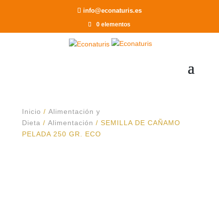
Recomendar a un Amigo
info@econaturis.es
0 elementos
Inicio
/
Alimentación y
Dieta
/
Alimentación
/ SEMILLA DE CAÑAMO
PELADA 250 GR. ECO