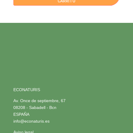
CARRITO
ECONATURIS
Av. Once de septiembre, 67
08208 - Sabadell - Bcn
ESPAÑA
info@econaturis.es
Aviso legal