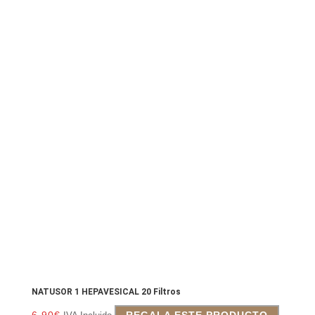
NATUSOR 1 HEPAVESICAL 20 Filtros
6.90
€
REGALA ESTE PRODUCTO