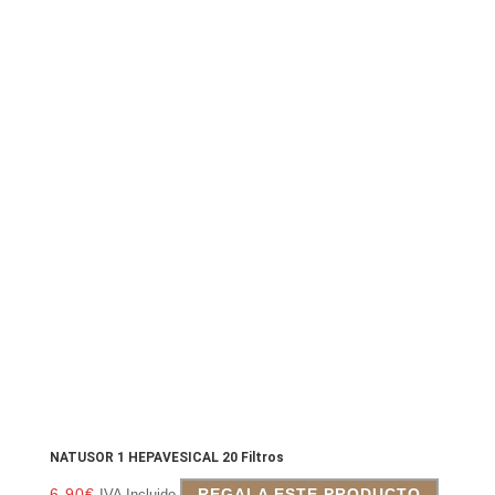
NATUSOR 1 HEPAVESICAL 20 Filtros
6.90
€
REGALA ESTE PRODUCTO
IVA Incluido