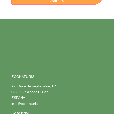
CARRITO
ECONATURIS
Av. Once de septiembre, 67
08208 - Sabadell - Bcn
ESPAÑA
info@econaturis.es
Aviso legal