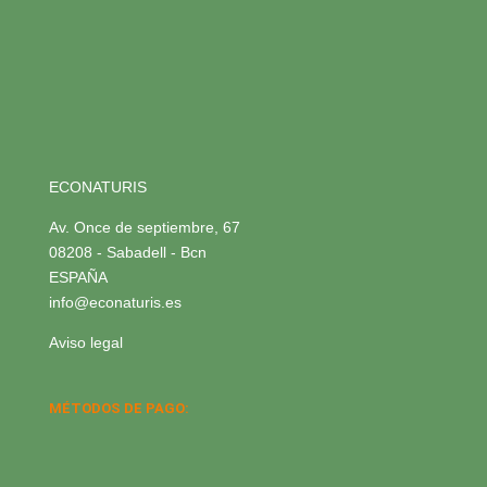
ECONATURIS
Av. Once de septiembre, 67
08208 - Sabadell - Bcn
ESPAÑA
info@econaturis.es
Aviso legal
MÉTODOS DE PAGO: