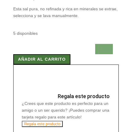
Esta sal pura, no refinada y rica en minerales se extrae,
selecciona y se lava manualmente.
5 disponibles
SAL
HIMALAYA
AÑADIR AL CARRITO
MOLIDA
ROSA
500
gr
cantidad
Regala este producto
¿Crees que este producto es perfecto para un
amigo o un ser querido? ¡Puedes comprar una
tarjeta regalo para este artículo!
Regala este producto