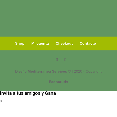
Shop
Mi cuenta
Checkout
Contacto
Diseño
Mediterranea Services ©
| 2020 - Copyright
Econaturis
Invita a tus amigos y Gana
X