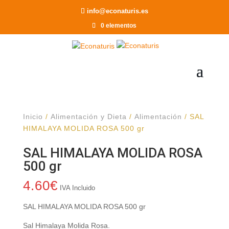
Recomendar a un Amigo
info@econaturis.es
0 elementos
Inicio
/
Alimentación y Dieta
/
Alimentación
/ SAL
HIMALAYA MOLIDA ROSA 500 gr
SAL HIMALAYA MOLIDA ROSA
500 gr
4.60
€
IVA Incluido
SAL HIMALAYA MOLIDA ROSA 500 gr
Sal Himalaya Molida Rosa.