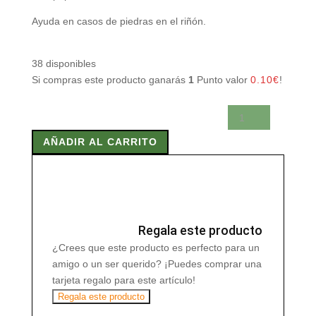
Ayuda en casos de piedras en el riñón.
38 disponibles
Si compras este producto ganarás
1
Punto valor
0.10
€
!
ROMPEPIEDRAS
EXTRACTO
AÑADIR AL CARRITO
50
ml
cantidad
Regala este producto
¿Crees que este producto es perfecto para un
amigo o un ser querido? ¡Puedes comprar una
tarjeta regalo para este artículo!
Regala este producto