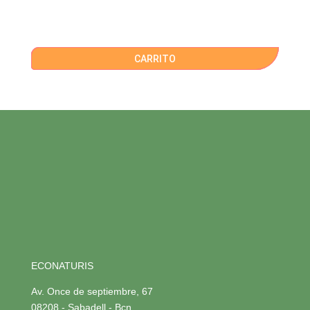
CARRITO
ECONATURIS
Av. Once de septiembre, 67
08208 - Sabadell - Bcn