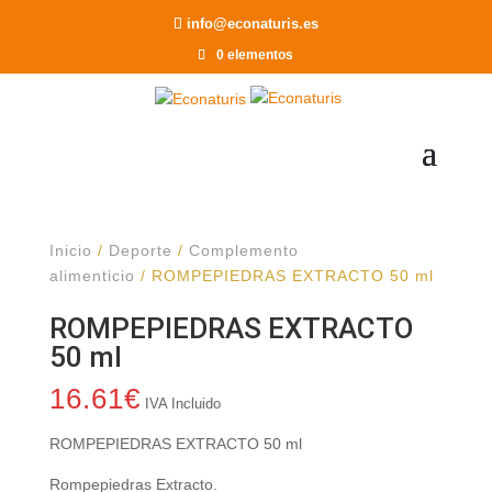
Recomendar a un Amigo
info@econaturis.es
0 elementos
Inicio
/
Deporte
/
Complemento
alimenticio
/ ROMPEPIEDRAS EXTRACTO 50 ml
ROMPEPIEDRAS EXTRACTO
50 ml
16.61
€
IVA Incluido
ROMPEPIEDRAS EXTRACTO 50 ml
Rompepiedras Extracto.