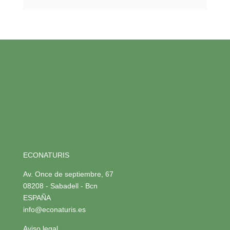
ECONATURIS
Av. Once de septiembre, 67
08208 - Sabadell - Bcn
ESPAÑA
info@econaturis.es
Aviso legal