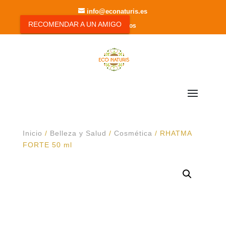
info@econaturis.es
RECOMENDAR A UN AMIGO
0 elementos
Inicio
/
Belleza y Salud
/
Cosmética
/ RHATMA
FORTE 50 ml