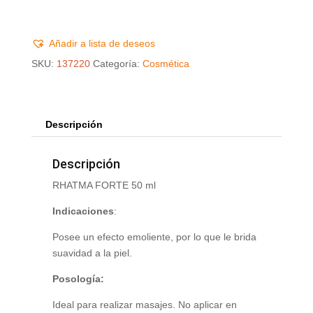
Añadir a lista de deseos
SKU:
137220
Categoría:
Cosmética
Descripción
Descripción
RHATMA FORTE 50 ml
Indicaciones
:
Posee un efecto emoliente, por lo que le brida
suavidad a la piel.
Posología:
Ideal para realizar masajes. No aplicar en