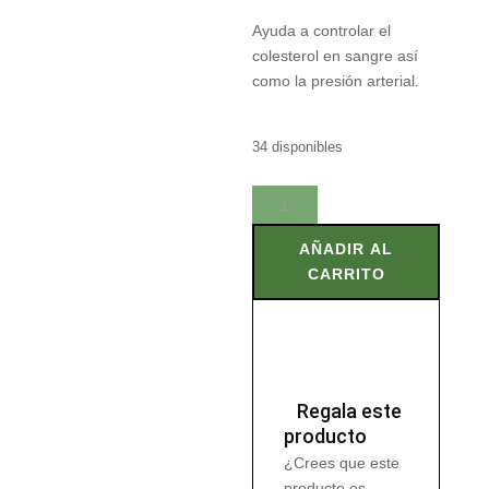
Ayuda a controlar el
colesterol en sangre así
como la presión arterial.
34 disponibles
REISHI
90
Caps
AÑADIR AL
cantidad
CARRITO
Regala este
producto
¿Crees que este
producto es