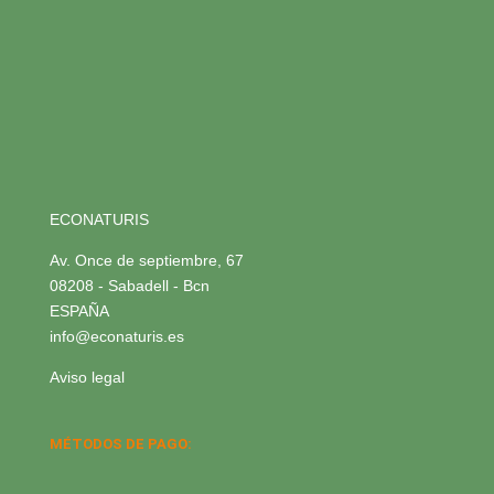
ECONATURIS
Av. Once de septiembre, 67
08208 - Sabadell - Bcn
ESPAÑA
info@econaturis.es
Aviso legal
MÉTODOS DE PAGO: