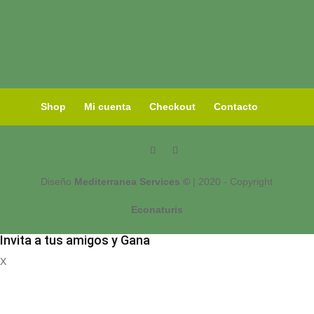
Shop
Mi cuenta
Checkout
Contacto
Diseño
Mediterranea Services ©
| 2020 - Copyright
Econaturis
Invita a tus amigos y Gana
X