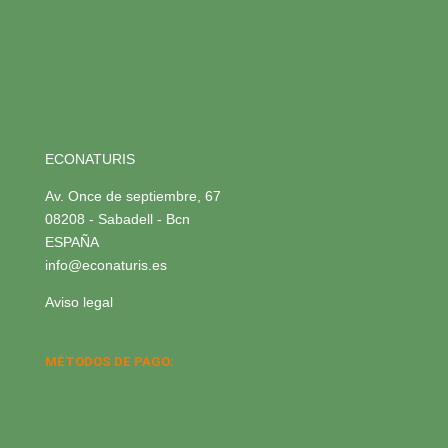
ECONATURIS
Av. Once de septiembre, 67
08208 - Sabadell - Bcn
ESPAÑA
info@econaturis.es
Aviso legal
MÉTODOS DE PAGO: