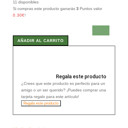
11 disponibles
Si compras este producto ganarás
3
Puntos valor
0.30
€
!
RED
YEAST
AÑADIR AL CARRITO
RICE
PLUS
Q10
60
Vcaps
cantidad
Regala este producto
¿Crees que este producto es perfecto para un
amigo o un ser querido? ¡Puedes comprar una
tarjeta regalo para este artículo!
Regala este producto