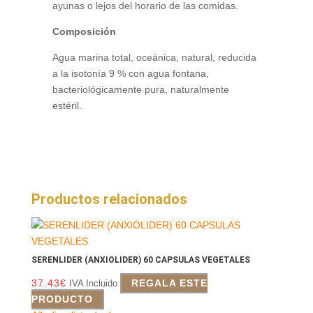
ayunas o lejos del horario de las comidas.
Composición
Agua marina total, oceánica, natural, reducida
a la isotonía 9 % con agua fontana,
bacteriológicamente pura, naturalmente
estéril.
Productos relacionados
SERENLIDER (ANXIOLIDER) 60 CAPSULAS VEGETALES
37.43
€
REGALA ESTE
IVA Incluido
PRODUCTO