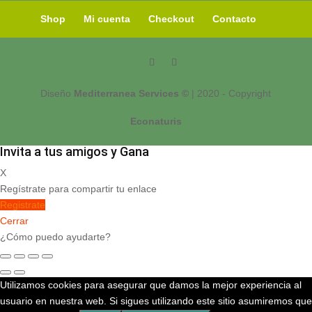
Shop
Mi cuenta
Checkout
Contacto
Diseño
Mediterranea Services ©
| 2020 - Copyright
Econaturis
Invita a tus amigos y Gana
X
Regístrate para compartir tu enlace
Registrate
Cerrar
¿Cómo puedo ayudarte?
Utilizamos cookies para asegurar que damos la mejor experiencia al
usuario en nuestra web. Si sigues utilizando este sitio asumiremos que