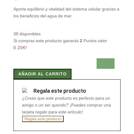
Aporta equilibrio y vitalidad del sistema celular gracias a
los beneficios del agua de mar.
38 disponibles
Si compras este producto ganarás
2
Puntos valor
0.20
€
!
QUINTON
ISOTONICO
AÑADIR AL CARRITO
30
Viales
cantidad
Regala este producto
¿Crees que este producto es perfecto para un
amigo o un ser querido? ¡Puedes comprar una
tarjeta regalo para este artículo!
Regala este producto