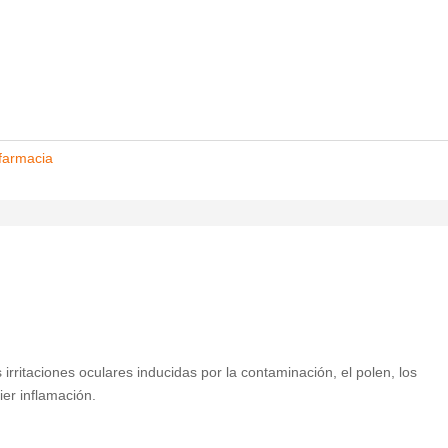
.
farmacia
irritaciones oculares inducidas por la contaminación, el polen, los
ier inflamación.