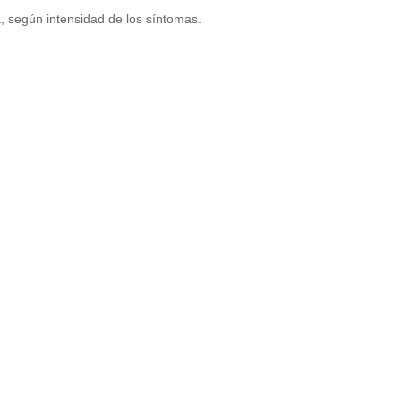
a, según intensidad de los síntomas.