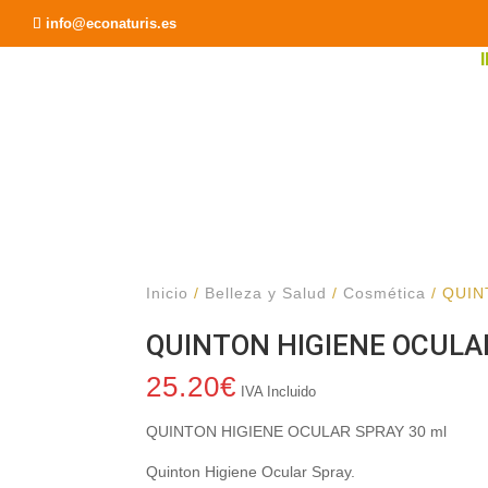
Recomendar a un Amigo
info@econaturis.es
Inicio
/
Belleza y Salud
/
Cosmética
/ QUIN
QUINTON HIGIENE OCULAR
25.20
€
IVA Incluido
QUINTON HIGIENE OCULAR SPRAY 30 ml
Quinton Higiene Ocular Spray.