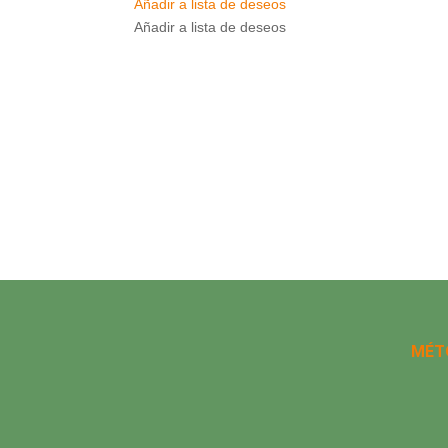
Añadir a lista de deseos
Añadir a lista de deseos
MÉT