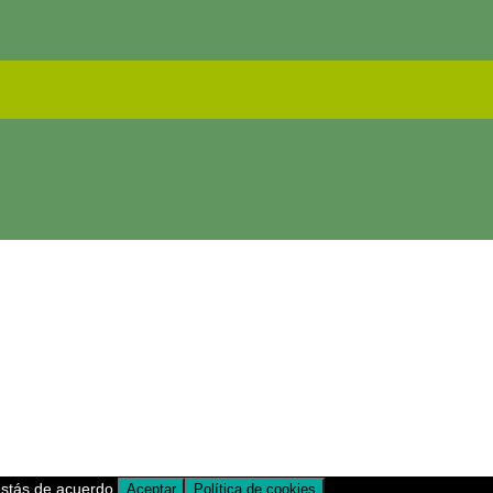
estás de acuerdo.
Aceptar
Política de cookies