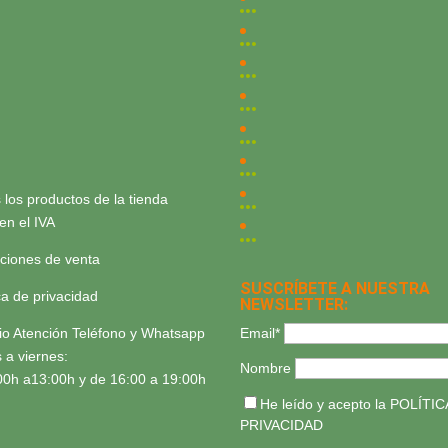
 los productos de la tienda
yen el IVA
ciones de venta
SUSCRÍBETE A NUESTRA
ica de privacidad
NEWSLETTER:
Email*
io Atención Teléfono y Whatsapp
 a viernes:
Nombre
00h a13:00h y de 16:00 a 19:00h
He leído y acepto la
POLÍTIC
PRIVACIDAD