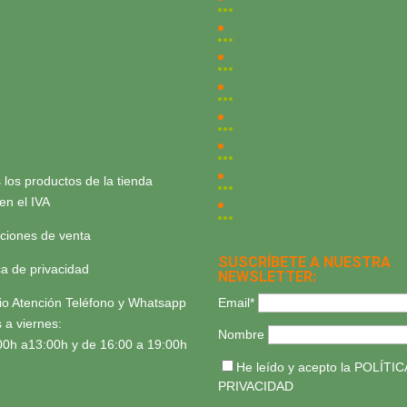
 los productos de la tienda
yen el IVA
ciones de venta
SUSCRÍBETE A NUESTRA
ica de privacidad
NEWSLETTER:
Email*
io Atención Teléfono y Whatsapp
 a viernes:
Nombre
00h a13:00h y de 16:00 a 19:00h
He leído y acepto la
POLÍTIC
PRIVACIDAD