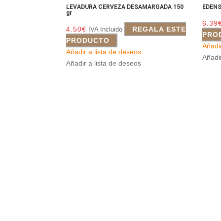
LEVADURA CERVEZA DESAMARGADA 150
EDENS
gr
6.39
4.50
€
REGALA ESTE
IVA Incluido
PRO
PRODUCTO
Añadi
Añadir a lista de deseos
Añadi
Añadir a lista de deseos