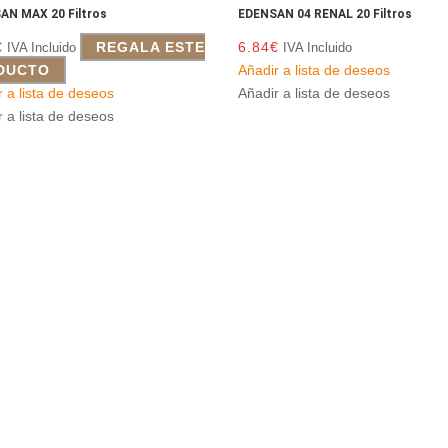
AN MAX 20 Filtros
EDENSAN 04 RENAL 20 Filtros
€
REGALA ESTE
6.84
€
IVA Incluido
IVA Incluido
DUCTO
Añadir a lista de deseos
r a lista de deseos
Añadir a lista de deseos
r a lista de deseos