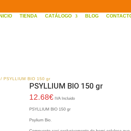
INICIO
TIENDA
CATÁLOGO
BLOG
CONTACT
/ PSYLLIUM BIO 150 gr
PSYLLIUM BIO 150 gr
12.68
€
IVA Incluido
PSYLLIUM BIO 150 gr
Psylium Bio.
Compuesto casi exclusivamente de hemi-celulosa que