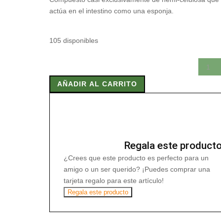
actúa en el intestino como una esponja.
105 disponibles
PSYLLIUM
BIO
AÑADIR AL CARRITO
150
gr
cantidad
Regala este product
¿Crees que este producto es perfecto para un
amigo o un ser querido? ¡Puedes comprar una
tarjeta regalo para este artículo!
Regala este producto