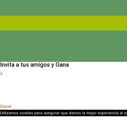
Invita a tus amigos y Gana
X
Registrate
Cerrar
Utilizamos cookies para asegurar que damos la mejor experiencia al us