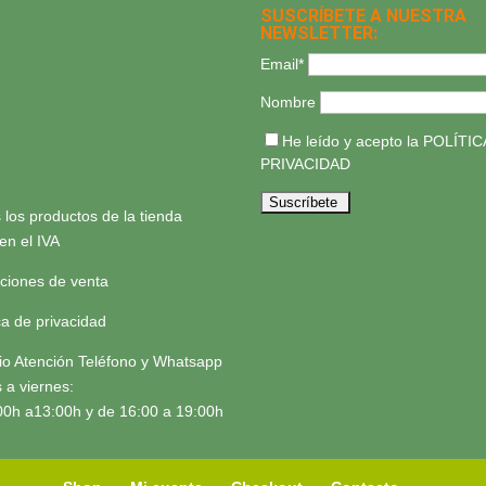
SUSCRÍBETE A NUESTRA
NEWSLETTER:
Email*
Nombre
He leído y acepto la
POLÍTIC
PRIVACIDAD
 los productos de la tienda
yen el IVA
ciones de venta
ica de privacidad
io Atención Teléfono y Whatsapp
 a viernes:
00h a13:00h y de 16:00 a 19:00h