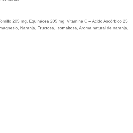
 Tomillo 205 mg, Equinácea 205 mg, Vitamina C – Ácido Ascórbico 25
magnesio, Naranja, Fructosa, Isomaltosa, Aroma natural de naranja,