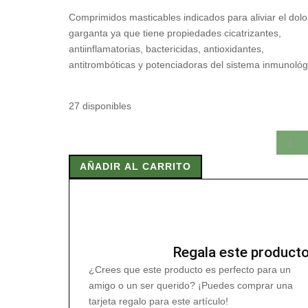
Comprimidos masticables indicados para aliviar el dolo
garganta ya que tiene propiedades cicatrizantes,
antiinflamatorias, bactericidas, antioxidantes,
antitrombóticas y potenciadoras del sistema inmunológ
27 disponibles
PROPOLIS
COMPLEX
AÑADIR AL CARRITO
FORTE
100
Comp
cantidad
Regala este product
¿Crees que este producto es perfecto para un
amigo o un ser querido? ¡Puedes comprar una
tarjeta regalo para este artículo!