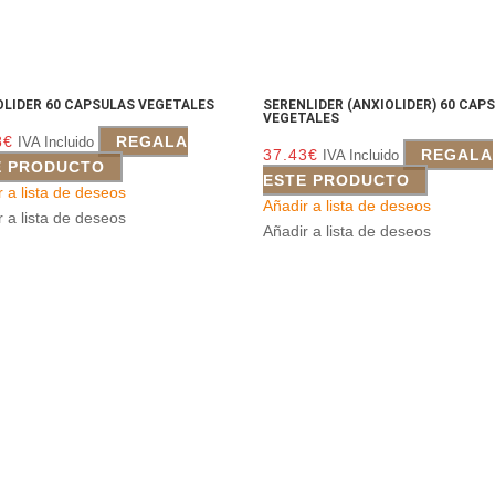
LIDER 60 CAPSULAS VEGETALES
SERENLIDER (ANXIOLIDER) 60 CAP
VEGETALES
8
€
REGALA
IVA Incluido
37.43
€
REGALA
IVA Incluido
E PRODUCTO
ESTE PRODUCTO
r a lista de deseos
Añadir a lista de deseos
r a lista de deseos
Añadir a lista de deseos