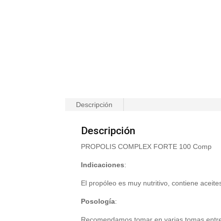
Descripción
Descripción
PROPOLIS COMPLEX FORTE 100 Comp
Indicaciones
:
El propóleo es muy nutritivo, contiene aceite
Posología
:
Recomendamos tomar en varias tomas entr