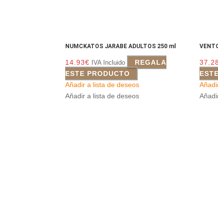
NUMCKATOS JARABE ADULTOS 250 ml
VENTO
14.93
€
REGALA
37.2
IVA Incluido
ESTE PRODUCTO
EST
Añadir a lista de deseos
Añadi
Añadir a lista de deseos
Añadi