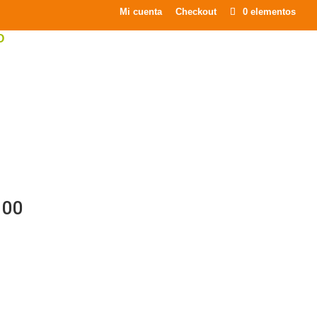
×
Mi cuenta
Checkout
0 elementos
O
100