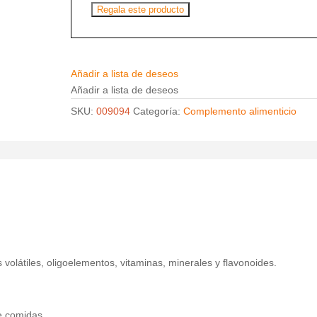
Regala este producto
Añadir a lista de deseos
Añadir a lista de deseos
SKU:
009094
Categoría:
Complemento alimenticio
s volátiles, oligoelementos, vitaminas, minerales y flavonoides.
e comidas.