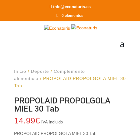
Recomendar a un Amigo
info@econaturis.es
0 elementos
Inicio
/
Deporte
/
Complemento
alimenticio
/ PROPOLAID PROPOLGOLA MIEL 30
Tab
PROPOLAID PROPOLGOLA
MIEL 30 Tab
14.99
€
IVA Incluido
PROPOLAID PROPOLGOLA MIEL 30 Tab