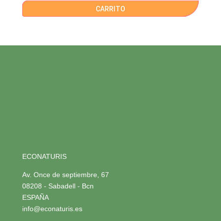
CARRITO
ECONATURIS
Av. Once de septiembre, 67
08208 - Sabadell - Bcn
ESPAÑA
info@econaturis.es