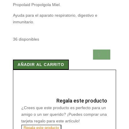
Propolaid Propolgola Miel.
Ayuda para el aparato respiratorio, digestivo e
inmunitario.
36 disponibles
PROPOLAID
PROPOLGOLA
AÑADIR AL CARRITO
MIEL
30
Tab
cantidad
Regala este producto
¿Crees que este producto es perfecto para un
amigo o un ser querido? ¡Puedes comprar una
tarjeta regalo para este artículo!
Regala este producto