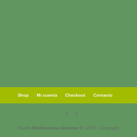
Shop
Mi cuenta
Checkout
Contacto
Diseño
Mediterranea Services ©
| 2020 - Copyright