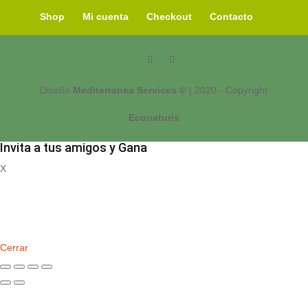
Shop
Mi cuenta
Checkout
Contacto
Diseño
Mediterranea Services ©
| 2020 - Copyright
Econaturis
Invita a tus amigos y Gana
X
Registrate
Cerrar