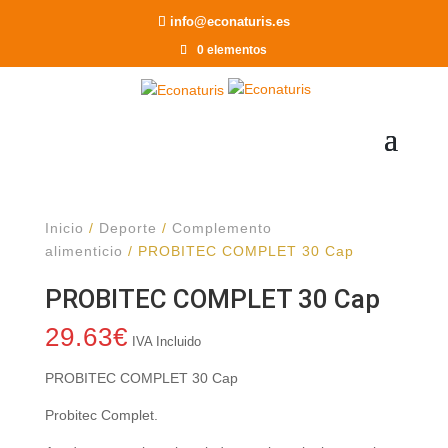
Recomendar a un Amigo
info@econaturis.es
0 elementos
Inicio
/
Deporte
/
Complemento
alimenticio
/ PROBITEC COMPLET 30 Cap
PROBITEC COMPLET 30 Cap
29.63
€
IVA Incluido
PROBITEC COMPLET 30 Cap
Probitec Complet.