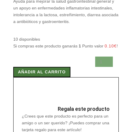
Ayuda para mejorar la salud gastrointestinal general y
un apoyo en enfermedades inflamatorias intestinales,
intolerancia a la lactosa, estreñimiento, diarrea asociada
a antibióticos y gastroenteritis.
10 disponibles
Si compras este producto ganarás
1
Punto valor
0.10
€
!
PROBITEC
COMPLET
AÑADIR AL CARRITO
30
Cap
cantidad
Regala este producto
¿Crees que este producto es perfecto para un
amigo o un ser querido? ¡Puedes comprar una
tarjeta regalo para este artículo!