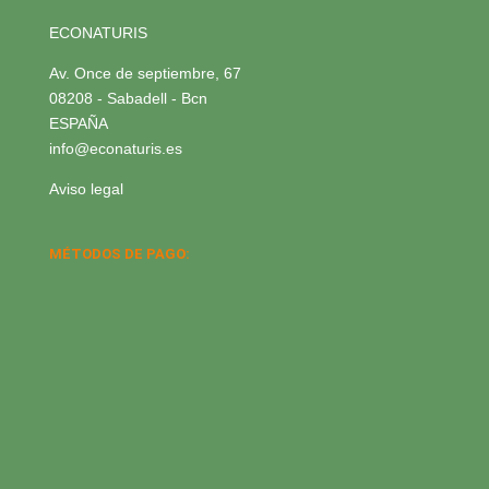
ECONATURIS
Av. Once de septiembre, 67
08208 - Sabadell - Bcn
ESPAÑA
info@econaturis.es
Aviso legal
MÉTODOS DE PAGO: