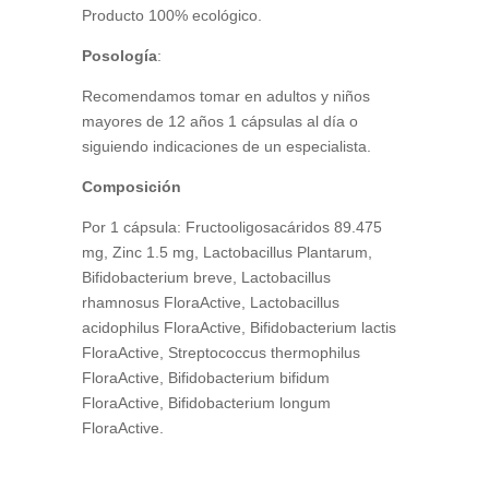
Producto 100% ecológico.
Posología
:
Recomendamos tomar en adultos y niños
mayores de 12 años 1 cápsulas al día o
siguiendo indicaciones de un especialista.
Composición
Por 1 cápsula: Fructooligosacáridos 89.475
mg, Zinc 1.5 mg, Lactobacillus Plantarum,
Bifidobacterium breve, Lactobacillus
rhamnosus FloraActive, Lactobacillus
acidophilus FloraActive, Bifidobacterium lactis
FloraActive, Streptococcus thermophilus
FloraActive, Bifidobacterium bifidum
FloraActive, Bifidobacterium longum
FloraActive.