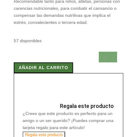
Recomendable tanto para niños, atletas, personas con
carencias nutricionales, para combatir el cansancio o
compensar las demandas nutritivas que implica el
estrés, convalecientes o tercera edad.
57 disponibles
POLEN
600
AÑADIR AL CARRITO
mg
100
Comp
cantidad
Regala este producto
¿Crees que este producto es perfecto para un
amigo o un ser querido? ¡Puedes comprar una
tarjeta regalo para este artículo!
Regala este producto