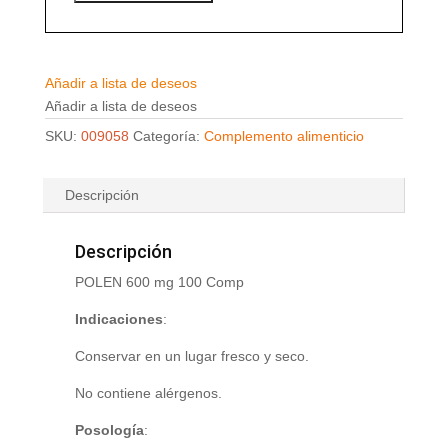
Añadir a lista de deseos
Añadir a lista de deseos
SKU:
009058
Categoría:
Complemento alimenticio
Descripción
Descripción
POLEN 600 mg 100 Comp
Indicaciones
:
Conservar en un lugar fresco y seco.
No contiene alérgenos.
Posología
: