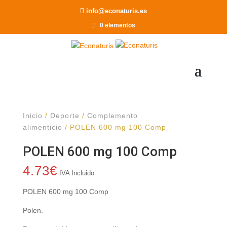
Recomendar a un Amigo
info@econaturis.es
0 elementos
Inicio
/
Deporte
/
Complemento
alimenticio
/ POLEN 600 mg 100 Comp
POLEN 600 mg 100 Comp
4.73
€
IVA Incluido
POLEN 600 mg 100 Comp
Polen.