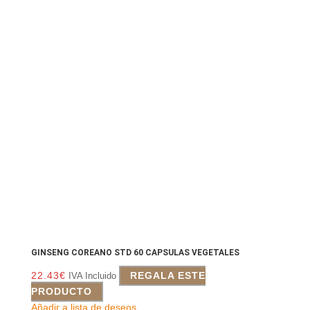
GINSENG COREANO STD 60 CAPSULAS VEGETALES
22.43
€
REGALA ESTE
IVA Incluido
PRODUCTO
Añadir a lista de deseos