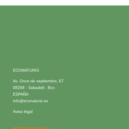
ECONATURIS
Av. Once de septiembre, 67
08208 - Sabadell - Bcn
ESPAÑA
info@econaturis.es
Aviso legal
MÉTODOS DE PAGO: