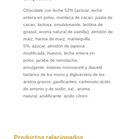
Chocolate con leche 53% (azúcar, leche
entera en polvo, manteca de cacao, pasta de
cacao, lactosa, emulsionante: lecitina de
girasol, aroma natural de vainilla), almidón de
maíz, harina de maíz, mantequilla
5%, azúcar, almidón de tapioca
modificada, huevos, leche entera en
polvo, jarabe de remolacha,
emulgente: ésteres monoacetil y diacetil
tartárico de los mono y diglicéridos de los
ácidos grasos; gasificantes: carbonato ácido
de amonio y de sodio; sal , aroma
natural, acidificante: ácido cítrico.
Productos relacionados