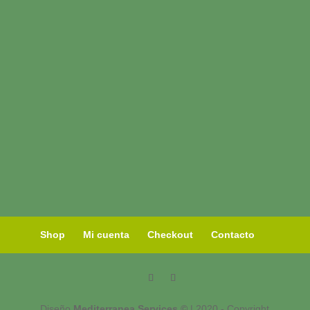
Shop
Mi cuenta
Checkout
Contacto
Diseño
Mediterranea Services ©
| 2020 - Copyright