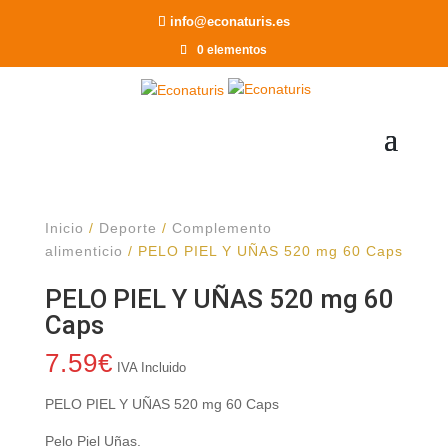
Recomendar a un Amigo
info@econaturis.es
0 elementos
Inicio
/
Deporte
/
Complemento
alimenticio
/ PELO PIEL Y UÑAS 520 mg 60 Caps
PELO PIEL Y UÑAS 520 mg 60
Caps
7.59
€
IVA Incluido
PELO PIEL Y UÑAS 520 mg 60 Caps
Pelo Piel Uñas.