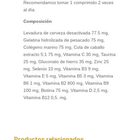
Recomendamos tomar 1 comprimido 2 veces
al día.
Composición
Levadura de cerveza desactivada 77.5 mg,
Gelatina hidrolizada de pesacado 75 mg,
Colégeno marino 75 mg, Cola de caballo
extracto 5:1 75 mg, Vitamina C 30 mg, Taurina
25 mg, Gluconato de hierro 35 mg, Zinc 25
mg, Selenio 10 mg, Vitamina B3 9 mg,
Vitamina E 5 mg, Vitamina B5 3 mg, Vitamina
B6 1 mg, Vitamina B2 800 mg, Vitamina B9
100 mg, Biotina 75 mg, Vitamina D 2,5 mg,
Vitamina B12 0,5. mg.
Productos relacionados