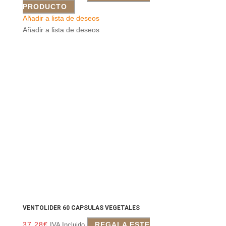
PRODUCTO
Añadir a lista de deseos
Añadir a lista de deseos
VENTOLIDER 60 CAPSULAS VEGETALES
37.28
€
REGALA ESTE
IVA Incluido