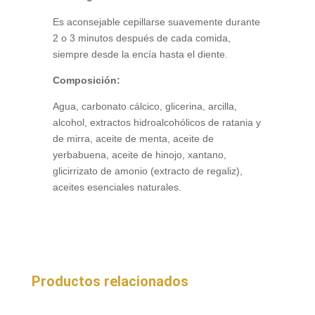
Es aconsejable cepillarse suavemente durante
2 o 3 minutos después de cada comida,
siempre desde la encía hasta el diente.
Composición:
Agua, carbonato cálcico, glicerina, arcilla,
alcohol, extractos hidroalcohólicos de ratania y
de mirra, aceite de menta, aceite de
yerbabuena, aceite de hinojo, xantano,
glicirrizato de amonio (extracto de regaliz),
aceites esenciales naturales.
Productos relacionados