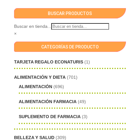
BUSCAR PRODUCTOS
Buscar en tienda...
×
CATEGORÍAS DE PRODUCTO
TARJETA REGALO ECONATURIS
(1)
ALIMENTACIÓN Y DIETA
(701)
ALIMENTACIÓN
(696)
ALIMENTACIÓN FARMACIA
(49)
SUPLEMENTO DE FARMACIA
(3)
BELLEZA Y SALUD
(309)