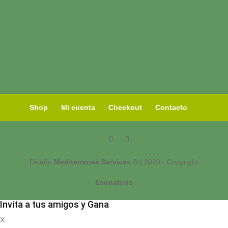
Shop
Mi cuenta
Checkout
Contacto
Diseño
Mediterranea Services ©
| 2020 - Copyright
Econaturis
Invita a tus amigos y Gana
X