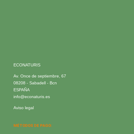
ECONATURIS
Av. Once de septiembre, 67
08208 - Sabadell - Bcn
ESPAÑA
info@econaturis.es
Aviso legal
MÉTODOS DE PAGO: