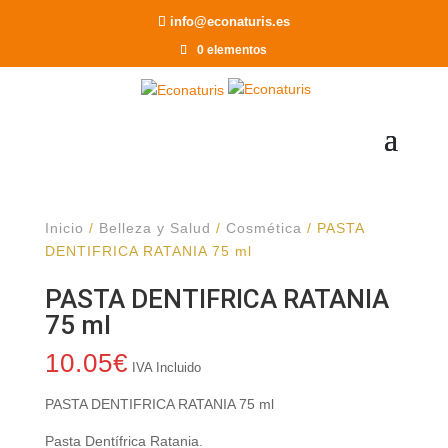
Recomendar a un Amigo
info@econaturis.es
0 elementos
Inicio
/
Belleza y Salud
/
Cosmética
/ PASTA
DENTIFRICA RATANIA 75 ml
PASTA DENTIFRICA RATANIA
75 ml
10.05
€
IVA Incluido
PASTA DENTIFRICA RATANIA 75 ml
Pasta Dentífrica Ratania.