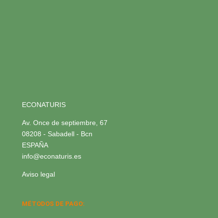
ECONATURIS
Av. Once de septiembre, 67
08208 - Sabadell - Bcn
ESPAÑA
info@econaturis.es
Aviso legal
MÉTODOS DE PAGO: