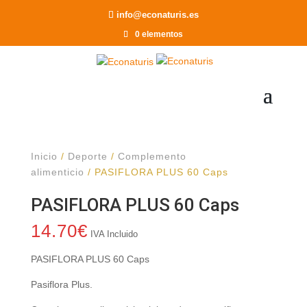
Recomendar a un Amigo
info@econaturis.es
0 elementos
Inicio
/
Deporte
/
Complemento
alimenticio
/ PASIFLORA PLUS 60 Caps
PASIFLORA PLUS 60 Caps
14.70
€
IVA Incluido
PASIFLORA PLUS 60 Caps
Pasiflora Plus.