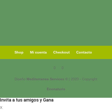
Shop
Mi cuenta
Checkout
Contacto
Diseño
Mediterranea Services ©
| 2020 - Copyright
Econaturis
Invita a tus amigos y Gana
X