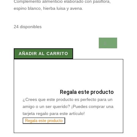
Complemento alimenticio elaborado con pasiflora,
espino blanco, hierba luisa y avena.
24 disponibles
PASIFLORA
PLUS
AÑADIR AL CARRITO
60
Caps
cantidad
Regala este producto
¿Crees que este producto es perfecto para un
amigo o un ser querido? ¡Puedes comprar una
tarjeta regalo para este artículo!
Regala este producto