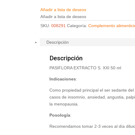
Añadir a lista de deseos
Añadir a lista de deseos
SKU:
008291
Categoría:
Complemento alimentici
Descripción
Descripción
PASIFLORA EXTRACTO S. XXI 50 ml
Indicaciones
:
Como propiedad principal el ser sedante del 
casos de insomnio, ansiedad, angustia, palp
la menopausia.
Posología
:
Recomendamos tomar 2-3 veces al día dilui