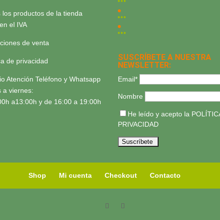
 los productos de la tienda
yen el IVA
ciones de venta
SUSCRÍBETE A NUESTRA
ica de privacidad
NEWSLETTER:
Email*
io Atención Teléfono y Whatsapp
 a viernes:
Nombre
00h a13:00h y de 16:00 a 19:00h
He leído y acepto la
POLÍTIC
PRIVACIDAD
Shop
Mi cuenta
Checkout
Contacto