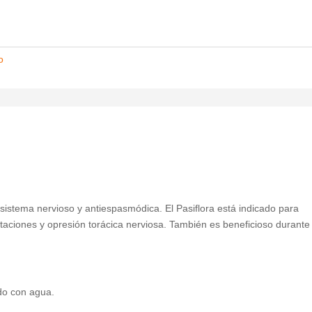
o
sistema nervioso y antiespasmódica. El Pasiflora está indicado para
itaciones y opresión torácica nerviosa. También es beneficioso durante
do con agua.