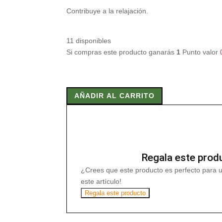
Contribuye a la relajación.
11 disponibles
Si compras este producto ganarás
1
Punto valor
PASIFLORA
EXTRACTO
AÑADIR AL CARRITO
S.
XXI
50
ml
cantidad
Regala este prod
¿Crees que este producto es perfecto para 
este artículo!
Regala este producto