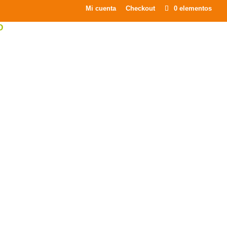
×
Mi cuenta
Checkout
0 elementos
O