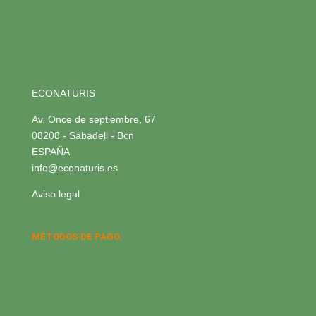
ECONATURIS
Av. Once de septiembre, 67
08208 - Sabadell - Bcn
ESPAÑA
info@econaturis.es
Aviso legal
MÉTODOS DE PAGO: