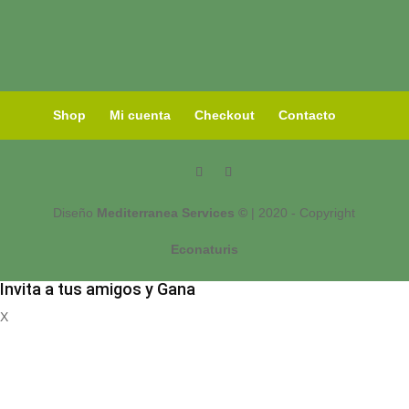
Shop
Mi cuenta
Checkout
Contacto
Diseño
Mediterranea Services ©
| 2020 - Copyright
Econaturis
Invita a tus amigos y Gana
X
Registrate