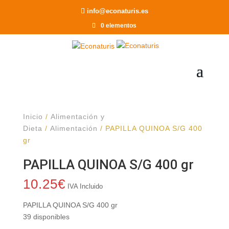
Recomendar a un Amigo
info@econaturis.es
0 elementos
Inicio
/
Alimentación y
Dieta
/
Alimentación
/ PAPILLA QUINOA S/G 400
gr
PAPILLA QUINOA S/G 400 gr
10.25
€
IVA Incluido
PAPILLA QUINOA S/G 400 gr
39 disponibles