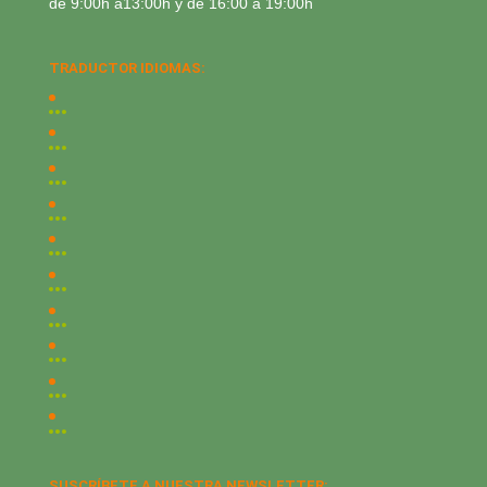
de 9:00h a13:00h y de 16:00 a 19:00h
TRADUCTOR IDIOMAS:
SUSCRÍBETE A NUESTRA NEWSLETTER: