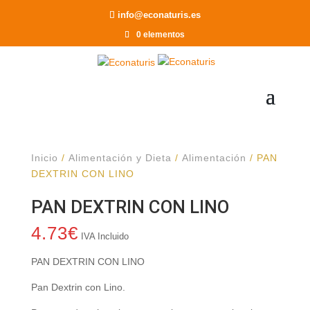
Recomendar a un Amigo
info@econaturis.es
0 elementos
Inicio
/
Alimentación y Dieta
/
Alimentación
/ PAN
DEXTRIN CON LINO
PAN DEXTRIN CON LINO
4.73
€
IVA Incluido
PAN DEXTRIN CON LINO
Pan Dextrin con Lino.