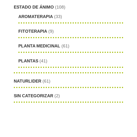
ESTADO DE ÁNIMO
(108)
AROMATERAPIA
(33)
FITOTERAPIA
(9)
PLANTA MEDICINAL
(61)
PLANTAS
(41)
NATURLIDER
(61)
SIN CATEGORIZAR
(2)