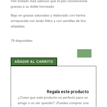
Pan tostado más sabroso que el pan convencional
gracias a su doble horneado.
Bajo en grasas saturadas y elaborado con harina
enriquecida con ácido fólico y con semillas de lino
añadidas.
79 disponibles
PAN
DEXTRIN
AÑADIR AL CARRITO
CON
LINO
cantidad
Regala este producto
¿Crees que este producto es perfecto para un
amigo o un ser querido? ¡Puedes comprar una