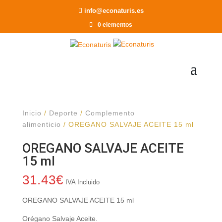
Recomendar a un Amigo
info@econaturis.es
0 elementos
Inicio
/
Deporte
/
Complemento
alimenticio
/ OREGANO SALVAJE ACEITE 15 ml
OREGANO SALVAJE ACEITE
15 ml
31.43
€
IVA Incluido
OREGANO SALVAJE ACEITE 15 ml
Orégano Salvaje Aceite.