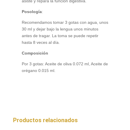
asiste y repara la función digestiva.
Posología
:
Recomendamos tomar 3 gotas con agua, unos
30 ml y dejar bajo la lengua unos minutos
antes de tragar. La toma se puede repetir
hasta 8 veces al día.
Composición
Por 3 gotas: Aceite de oliva 0.072 ml, Aceite de
orégano 0.015 ml.
Productos relacionados