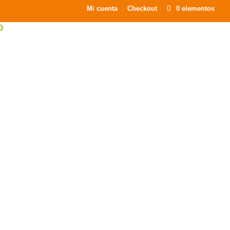
×
Mi cuenta
Checkout
0 elementos
O