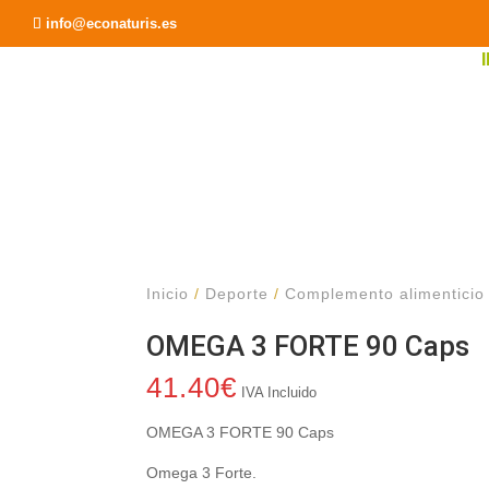
Recomendar a un Amigo
info@econaturis.es
Inicio
/
Deporte
/
Complemento alimenticio
OMEGA 3 FORTE 90 Caps
41.40
€
IVA Incluido
OMEGA 3 FORTE 90 Caps
Omega 3 Forte.