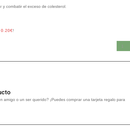
 y combatir el exceso de colesterol.
r
0.20
€
!
ucto
un amigo o un ser querido? ¡Puedes comprar una tarjeta regalo para