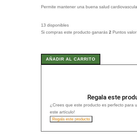
Permite mantener una buena salud cardiovascular
13 disponibles
Si compras este producto ganarás
2
Puntos valo
OMEGA
3
AÑADIR AL CARRITO
FORTE
90
Caps
cantidad
Regala este prod
¿Crees que este producto es perfecto para 
este artículo!
Regala este producto