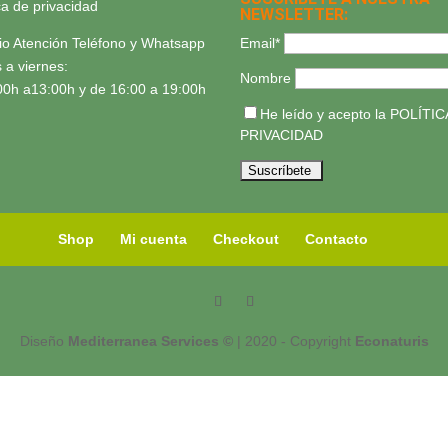
ica de privacidad
NEWSLETTER:
Email*
io Atención Teléfono y Whatsapp
 a viernes:
Nombre
00h a13:00h y de 16:00 a 19:00h
He leído y acepto la
POLÍTIC
PRIVACIDAD
Shop
Mi cuenta
Checkout
Contacto
Diseño
Mediterranea Services ©
| 2020 - Copyright
Econaturis