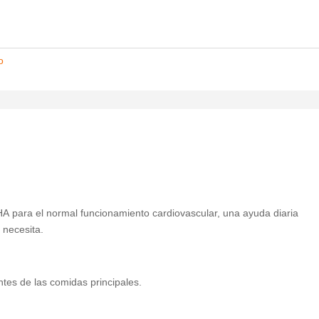
o
 para el normal funcionamiento cardiovascular, una ayuda diaria
 necesita.
es de las comidas principales.