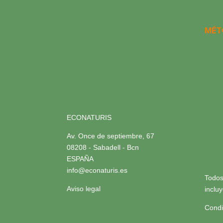
MÉT
ECONATURIS
Av. Once de septiembre, 67
08208 - Sabadell - Bcn
ESPAÑA
info@econaturis.es
Todos
Aviso legal
inclu
Condi