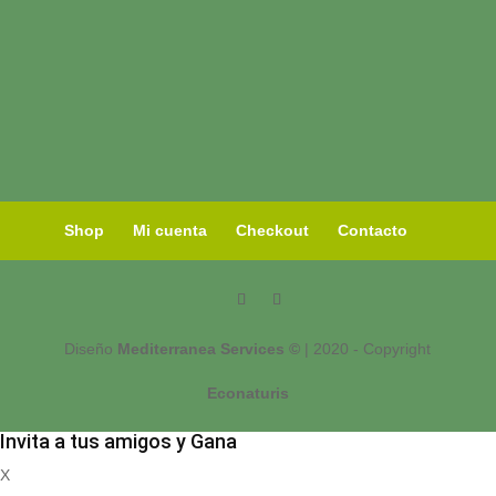
Shop
Mi cuenta
Checkout
Contacto
Diseño
Mediterranea Services ©
| 2020 - Copyright
Econaturis
Invita a tus amigos y Gana
X