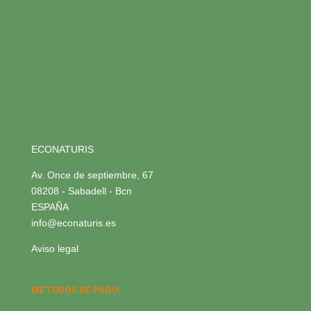
ECONATURIS
Av. Once de septiembre, 67
08208 - Sabadell - Bcn
ESPAÑA
info@econaturis.es
Aviso legal
MÉTODOS DE PAGO: