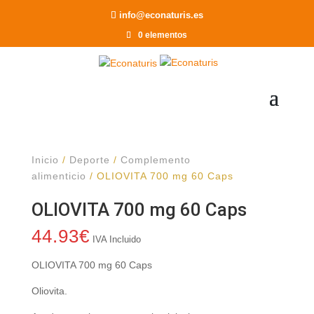
Recomendar a un Amigo
info@econaturis.es
0 elementos
Inicio
/
Deporte
/
Complemento
alimenticio
/ OLIOVITA 700 mg 60 Caps
OLIOVITA 700 mg 60 Caps
44.93
€
IVA Incluido
OLIOVITA 700 mg 60 Caps
Oliovita.